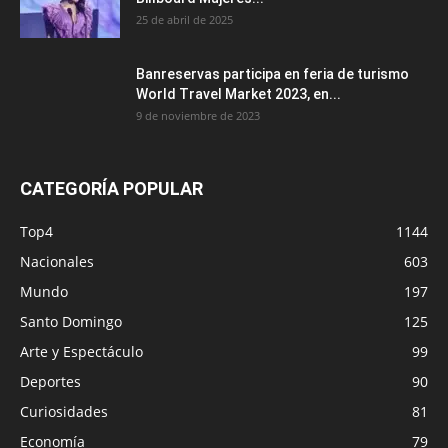
25 de abril de 2025
Banreservas participa en feria de turismo
World Travel Market 2023, en...
9 de noviembre de 2023
CATEGORÍA POPULAR
Top4
1144
Nacionales
603
Mundo
197
Santo Domingo
125
Arte y Espectáculo
99
Deportes
90
Curiosidades
81
Economía
79