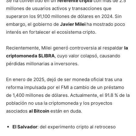
Se ha convertido en un
referente cripto
con más de 2.5
millones de usuarios activos y transacciones que
superaron los 91,100 millones de dólares en 2024. Sin
embargo, el gobierno de
Javier Milei
ha mostrado poco
interés en fortalecer el ecosistema cripto.
Recientemente, Milei generó controversia al respaldar
la
criptomoneda $LIBRA
, cuyo valor colapsó, causando
pérdidas millonarias a inversores.
En enero de 2025, dejó de ser moneda oficial tras una
reforma impulsada por el FMI a cambio de un préstamo
de 1,400 millones de dólares. Actualmente, el 91.8 % de la
población no usa la criptomoneda y los proyectos
asociados
al Bitcoin
están en duda.
El Salvador
: del experimento cripto al retroceso