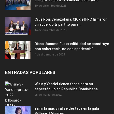
elsiglo» seguirá extendiendo su ayuda...
30 de diciembre de 2025
Cruz Roja Venezolana, CICR e IFRC firmaron
un acuerdo tripartito para...
14 de diciembre de 2025
Diana Jácome: “La credibilidad se construye
con coherencia, no con apariencia”
4 de diciembre de 2025
ENTRADAS POPULARES
Wisin y Yandel tienen fecha para su
espectáculo en República Dominicana
25 de marzo de 2022
Yailin la más viral se destaca en la gala
Billboard Mujeres...