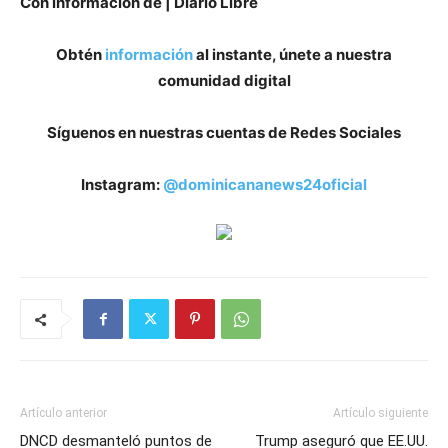
Con información de
| Diario Libre
Obtén
información
al instante, únete a nuestra
comunidad digital
Síguenos en nuestras cuentas de Redes Sociales
Instagram:
@dominicananews24oficial
Artículo anterior
Artículo siguiente
DNCD desmanteló puntos de
Trump aseguró que EE.UU.