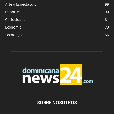
Arte y Espectáculo
99
Deportes
90
Curiosidades
81
Economía
79
Tecnología
56
SOBRE NOSOTROS