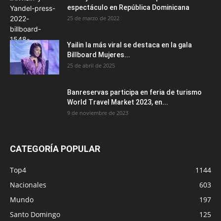
espectáculo en República Dominicana
25 de marzo de 2022
Yailin la más viral se destaca en la gala
Billboard Mujeres...
25 de abril de 2025
Banreservas participa en feria de turismo
World Travel Market 2023, en...
9 de noviembre de 2023
CATEGORÍA POPULAR
Top4
1144
Nacionales
603
Mundo
197
Santo Domingo
125