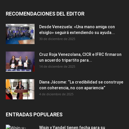
RECOMENDACIONES DEL EDITOR
Desde Venezuela: «Una mano amiga con
elsiglo» seguirá extendiendo su ayuda...
30 de diciembre de 2025
Cruz Roja Venezolana, CICR e IFRC firmaron
un acuerdo tripartito para...
14 de diciembre de 2025
Diana Jácome: “La credibilidad se construye
con coherencia, no con apariencia”
4 de diciembre de 2025
ENTRADAS POPULARES
Wisin y Yandel tienen fecha para su