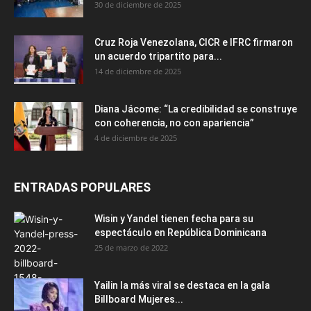
30 de diciembre de 2025
Cruz Roja Venezolana, CICR e IFRC firmaron
un acuerdo tripartito para...
14 de diciembre de 2025
Diana Jácome: “La credibilidad se construye
con coherencia, no con apariencia”
4 de diciembre de 2025
ENTRADAS POPULARES
Wisin y Yandel tienen fecha para su
espectáculo en República Dominicana
25 de marzo de 2022
Yailin la más viral se destaca en la gala
Billboard Mujeres...