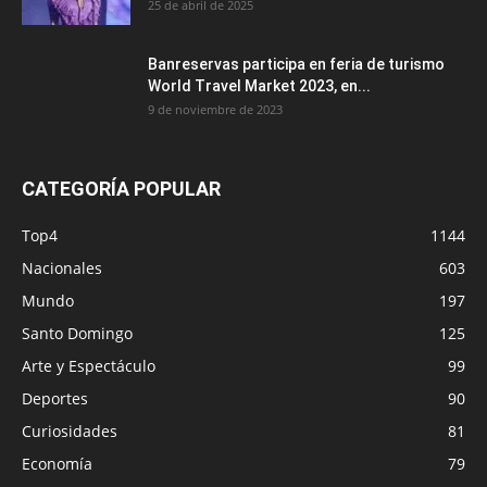
25 de abril de 2025
Banreservas participa en feria de turismo
World Travel Market 2023, en...
9 de noviembre de 2023
CATEGORÍA POPULAR
Top4
1144
Nacionales
603
Mundo
197
Santo Domingo
125
Arte y Espectáculo
99
Deportes
90
Curiosidades
81
Economía
79