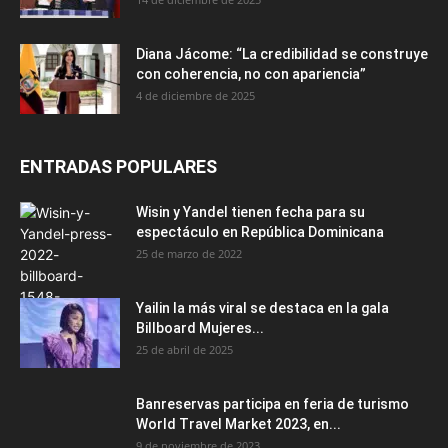
Diana Jácome: “La credibilidad se construye
con coherencia, no con apariencia”
4 de diciembre de 2025
ENTRADAS POPULARES
Wisin y Yandel tienen fecha para su
espectáculo en República Dominicana
25 de marzo de 2022
Yailin la más viral se destaca en la gala
Billboard Mujeres...
25 de abril de 2025
Banreservas participa en feria de turismo
World Travel Market 2023, en...
9 de noviembre de 2023