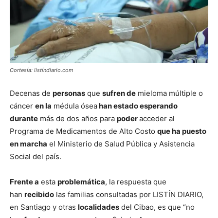
Cortesía: listíndiario.com
Decenas de
personas
que
sufren de
mieloma múltiple o
cáncer
en la
médula ósea
han estado esperando
durante
más de dos años para
poder
acceder al
Programa de Medicamentos de Alto Costo
que ha puesto
en marcha
el Ministerio de Salud Pública y Asistencia
Social del país.
Frente a
esta
problemática
, la respuesta que
han
recibido
las familias consultadas por LISTÍN DIARIO,
en Santiago y otras
localidades
del Cibao, es que “no