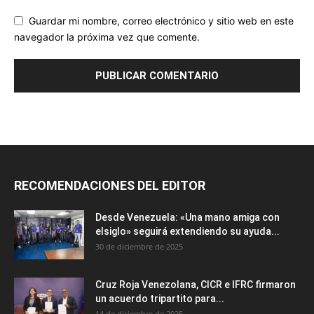
Guardar mi nombre, correo electrónico y sitio web en este
navegador la próxima vez que comente.
RECOMENDACIONES DEL EDITOR
Desde Venezuela: «Una mano amiga con
elsiglo» seguirá extendiendo su ayuda...
30 de diciembre de 2025
Cruz Roja Venezolana, CICR e IFRC firmaron
un acuerdo tripartito para...
14 de diciembre de 2025