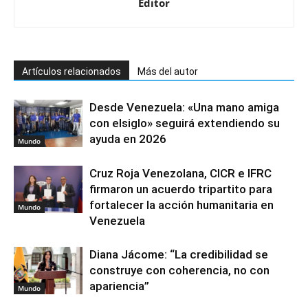
Editor
Artículos relacionados
Más del autor
Desde Venezuela: «Una mano amiga
con elsiglo» seguirá extendiendo su
ayuda en 2026
Mundo
Cruz Roja Venezolana, CICR e IFRC
firmaron un acuerdo tripartito para
fortalecer la acción humanitaria en
Mundo
Venezuela
Diana Jácome: “La credibilidad se
construye con coherencia, no con
apariencia”
Mundo