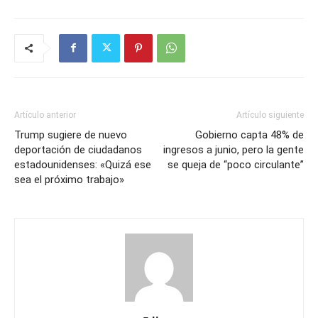
Artículo anterior
Artículo siguiente
Trump sugiere de nuevo
Gobierno capta 48% de
deportación de ciudadanos
ingresos a junio, pero la gente
estadounidenses: «Quizá ese
se queja de “poco circulante”
sea el próximo trabajo»