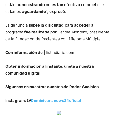
están
administrando
no
es tan efectivo
como
el
que
estamos
aguardando
”,
expresó
.
La denuncia
sobre
la
dificultad
para
acceder
al
programa
fue realizada por
Bertha Montero, presidenta
de la Fundación de Pacientes con Mieloma Múltiple.
Con información de |
listíndiario.com
Obtén información al instante, únete a nuestra
comunidad digital
Síguenos en nuestras cuentas de Redes Sociales
Instagram: @
Dominicananews24oficial