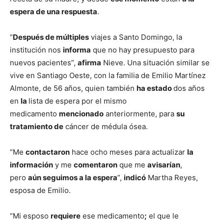
espera de una respuesta
.
“
Después de múltiples
viajes a Santo Domingo, la
institución nos
informa
que no hay presupuesto para
nuevos pacientes”,
afirma
Nieve. Una situación similar se
vive en Santiago Oeste, con la familia de Emilio Martínez
Almonte, de 56 años, quien también
ha estado
dos años
en
la
lista de espera por el mismo
medicamento
mencionado
anteriormente, para
su
tratamiento de
cáncer de médula ósea.
“Me
contactaron
hace ocho meses para actualizar
la
información
y me
comentaron
que me
avisarían
,
pero
aún seguimos a la espera
”,
indicó
Martha Reyes,
esposa de Emilio.
“Mi esposo
requiere
ese medicamento
;
el que le