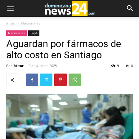
Inicio
Nacionales
Nacionales
Top4
Aguardan por fármacos de
alto costo en Santiago
Por
Editor
-
2 de julio de 2025
9
0