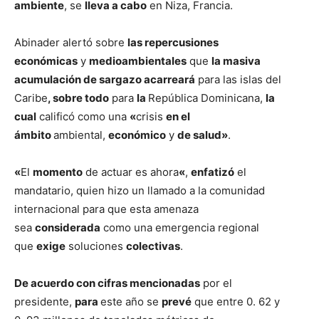
ambiente
, se
lleva a cabo
en Niza, Francia.
Abinader alertó sobre
las repercusiones
económicas
y
medioambientales
que
la masiva
acumulación de sargazo acarreará
para las islas del
Caribe
, sobre todo
para
la
República Dominicana,
la
cual
calificó como una
«
crisis
en el
ámbito
ambiental,
económico
y
de salud»
.
«
El
momento
de actuar es ahora
«
,
enfatizó
el
mandatario, quien hizo un llamado a la comunidad
internacional para que esta amenaza
sea
considerada
como una emergencia regional
que
exige
soluciones
colectivas
.
De acuerdo con cifras mencionadas
por el
presidente,
para
este año se
prevé
que entre 0. 62 y