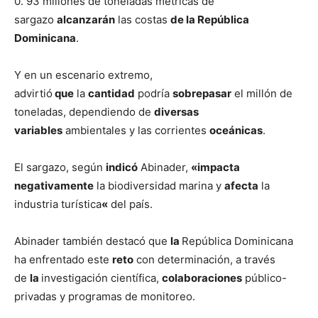
0. 93 millones de toneladas métricas de
sargazo
alcanzarán
las costas
de la República
Dominicana
.
Y en un escenario extremo,
advirtió
que
la
cantidad
podría
sobrepasar
el millón de
toneladas, dependiendo de
diversas
variables
ambientales y las corrientes
oceánicas
.
El sargazo, según
indicó
Abinader,
«impacta
negativamente
la biodiversidad marina y
afecta
la
industria turística
«
del país.
Abinader también destacó que
la
República Dominicana
ha enfrentado este
reto
con determinación, a través
de
la
investigación científica,
colaboraciones
público-
privadas y programas de monitoreo.