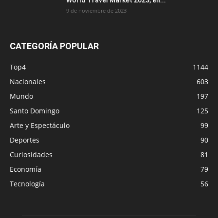
9 de noviembre de 2023
CATEGORÍA POPULAR
Top4
1144
Nacionales
603
Mundo
197
Santo Domingo
125
Arte y Espectáculo
99
Deportes
90
Curiosidades
81
Economía
79
Tecnología
56