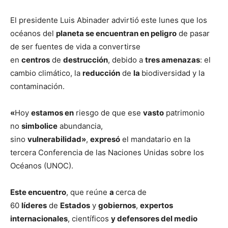
El presidente Luis Abinader advirtió este lunes que los
océanos del
planeta se encuentran en peligro
de pasar
de ser fuentes de vida a convertirse
en
centros
de
destrucción
, debido a
tres amenazas
: el
cambio climático, la
reducción
de
la
biodiversidad y la
contaminación.
«
Hoy
estamos en
riesgo de que ese
vasto
patrimonio
no
simbolice
abundancia,
sino
vulnerabilidad»
,
expresó
el mandatario en la
tercera Conferencia de las Naciones Unidas sobre los
Océanos (UNOC).
Este encuentro
, que reúne
a
cerca de
60
líderes
de
Estados
y
gobiernos
,
expertos
internacionales
, científicos
y defensores del medio