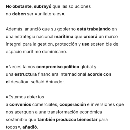
No obstante
,
subrayó
que las soluciones
no
deben
ser
«
unilaterales
«
.
Además, anunció que su gobierno
está trabajando
en
una estrategia nacional
marítima
que
creará
un marco
integral para la gestión, protección y
uso
sostenible del
espacio marítimo dominicano.
«
Necesitamos
compromiso político
global y
una
estructura
financiera internacional
acorde con
el
desafío
«
, señaló Abinader.
«
Estamos abiertos
a
convenios
comerciales,
cooperación
e inversiones que
nos acerquen a una transformación económica
sostenible que
también produzca bienestar
para
todos
«
,
añadió
.