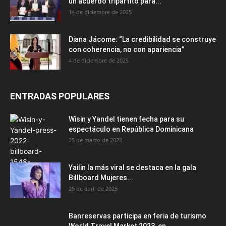
un acuerdo tripartito para...
14 de diciembre de 2025
Diana Jácome: “La credibilidad se construye
con coherencia, no con apariencia”
4 de diciembre de 2025
ENTRADAS POPULARES
Wisin y Yandel tienen fecha para su
espectáculo en República Dominicana
25 de marzo de 2022
Yailin la más viral se destaca en la gala
Billboard Mujeres...
25 de abril de 2025
Banreservas participa en feria de turismo
World Travel Market 2023, en...