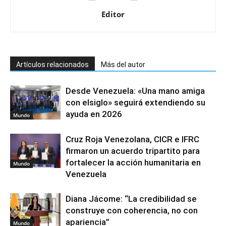
Editor
Artículos relacionados
Más del autor
Desde Venezuela: «Una mano amiga
con elsiglo» seguirá extendiendo su
ayuda en 2026
Mundo
Cruz Roja Venezolana, CICR e IFRC
firmaron un acuerdo tripartito para
fortalecer la acción humanitaria en
Mundo
Venezuela
Diana Jácome: “La credibilidad se
construye con coherencia, no con
apariencia”
Mundo