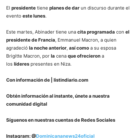
El
presidente
tiene
planes de dar
un discurso durante el
evento
este lunes
.
Este martes, Abinader tiene una
cita programada
con
el
presidente de Francia
, Emmanuel Macron, a quien
agradeció
la noche anterior
,
así como
a su esposa
Brigitte Macron, por
la
cena
que ofrecieron
a
los
líderes
presentes en Niza.
Con información de | listindiario.com
Obtén información al instante, únete a nuestra
comunidad digital
Síguenos en nuestras cuentas de Redes Sociales
Instagram: @
Dominicananews24oficial