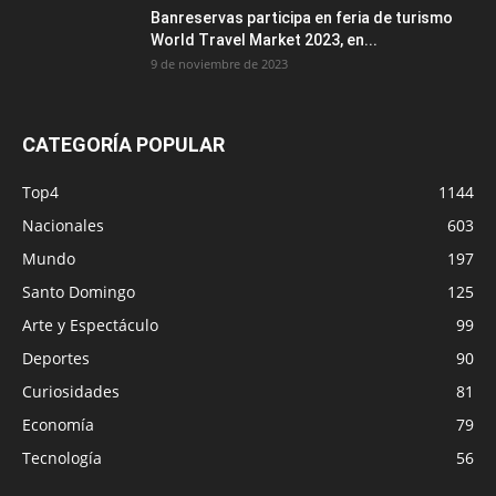
Banreservas participa en feria de turismo
World Travel Market 2023, en...
9 de noviembre de 2023
CATEGORÍA POPULAR
Top4
1144
Nacionales
603
Mundo
197
Santo Domingo
125
Arte y Espectáculo
99
Deportes
90
Curiosidades
81
Economía
79
Tecnología
56