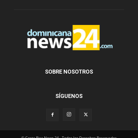
SOBRE NOSOTROS
SÍGUENOS
© Costa Rica News 24 - Todos los Derechos Reservados