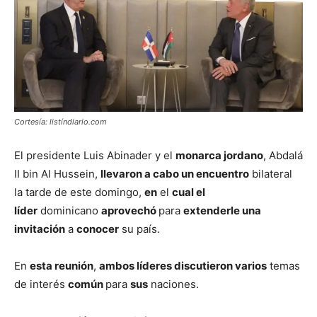
Cortesía: listíndiario.com
El presidente Luis Abinader y el
monarca jordano
, Abdalá
II bin Al Hussein,
llevaron a cabo un encuentro
bilateral
la tarde de este domingo,
en
el
cual el
líder
dominicano
aprovechó
para
extenderle una
invitación
a
conocer
su país.
En
esta reunión
,
ambos líderes discutieron varios
temas
de interés
común
para
sus
naciones.