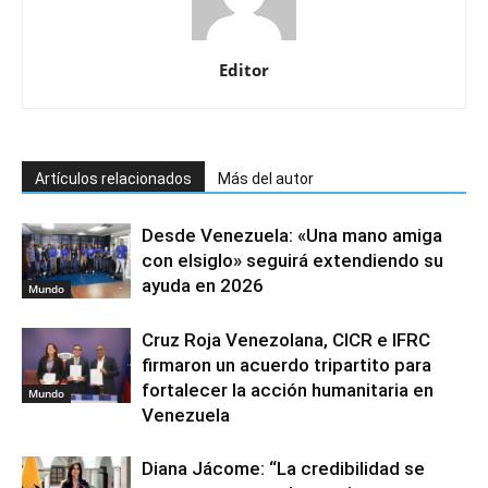
Editor
Artículos relacionados
Más del autor
Desde Venezuela: «Una mano amiga
con elsiglo» seguirá extendiendo su
ayuda en 2026
Mundo
Cruz Roja Venezolana, CICR e IFRC
firmaron un acuerdo tripartito para
fortalecer la acción humanitaria en
Mundo
Venezuela
Diana Jácome: “La credibilidad se