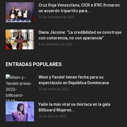
Cruz Roja Venezolana, CICR e IFRC firmaron
un acuerdo tripartito para...
14 de diciembre de 2025
Diana Jácome: “La credibilidad se construye
con coherencia, no con apariencia”
4 de diciembre de 2025
ENTRADAS POPULARES
Wisin y Yandel tienen fecha para su
espectáculo en República Dominicana
25 de marzo de 2022
Yailin la más viral se destaca en la gala
Billboard Mujeres...
25 de abril de 2025