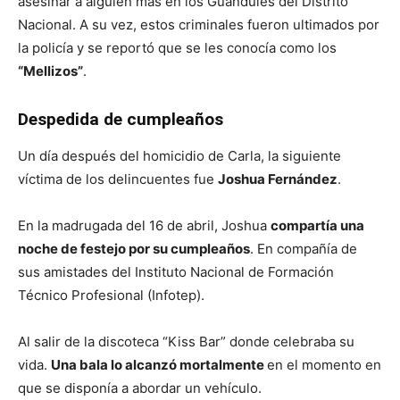
asesinar a alguien más en los Guandules del Distrito
Nacional. A su vez, estos criminales fueron ultimados por
la policía y se reportó que se les conocía como los
“Mellizos”
.
Despedida de cumpleaños
Un día después del homicidio de Carla, la siguiente
víctima de los delincuentes fue
Joshua Fernández
.
En la madrugada del 16 de abril, Joshua
compartía una
noche de festejo por su cumpleaños
. En compañía de
sus amistades del Instituto Nacional de Formación
Técnico Profesional (Infotep).
Al salir de la discoteca “Kiss Bar” donde celebraba su
vida.
Una bala lo alcanzó mortalmente
en el momento en
que se disponía a abordar un vehículo.