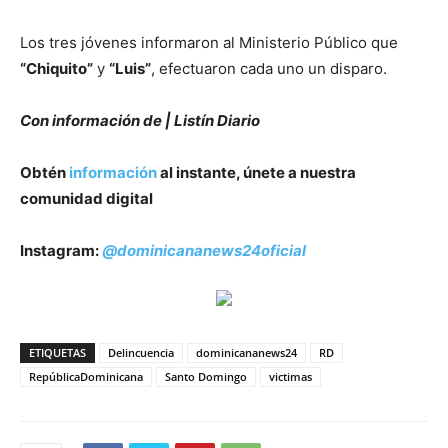
Los tres jóvenes informaron al Ministerio Público que
“Chiquito”
y
“Luis”
, efectuaron cada uno un disparo.
Con información de | Listín Diario
Obtén
información
al instante, únete a nuestra
comunidad digital
Instagram:
@dominicananews24oficial
ETIQUETAS
Delincuencia
dominicananews24
RD
RepúblicaDominicana
Santo Domingo
victimas