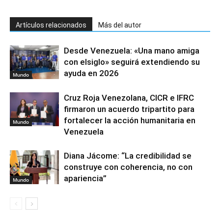
Artículos relacionados
Más del autor
Desde Venezuela: «Una mano amiga
con elsiglo» seguirá extendiendo su
ayuda en 2026
Mundo
Cruz Roja Venezolana, CICR e IFRC
firmaron un acuerdo tripartito para
fortalecer la acción humanitaria en
Mundo
Venezuela
Diana Jácome: “La credibilidad se
construye con coherencia, no con
apariencia”
Mundo