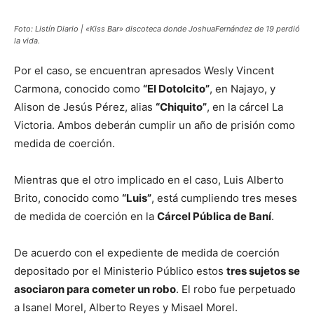
Foto: Listín Diario | «Kiss Bar» discoteca donde JoshuaFernández de 19 perdió
la vida.
Por el caso, se encuentran apresados Wesly Vincent
Carmona, conocido como
“El Dotolcito”
, en Najayo, y
Alison de Jesús Pérez, alias
“Chiquito”
, en la cárcel La
Victoria. Ambos deberán cumplir un año de prisión como
medida de coerción.
Mientras que el otro implicado en el caso, Luis Alberto
Brito, conocido como
“Luis”
, está cumpliendo tres meses
de medida de coerción en la
Cárcel Pública de Baní
.
De acuerdo con el expediente de medida de coerción
depositado por el Ministerio Público estos
tres sujetos se
asociaron para cometer un robo
. El robo fue perpetuado
a Isanel Morel, Alberto Reyes y Misael Morel.