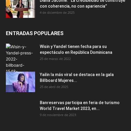
Diana Jácome: “La credibilidad se construye
con coherencia, no con apariencia”
4 de diciembre de 2025
ENTRADAS POPULARES
Wisin y Yandel tienen fecha para su
espectáculo en República Dominicana
25 de marzo de 2022
Yailin la más viral se destaca en la gala
Billboard Mujeres...
25 de abril de 2025
Banreservas participa en feria de turismo
World Travel Market 2023, en...
9 de noviembre de 2023