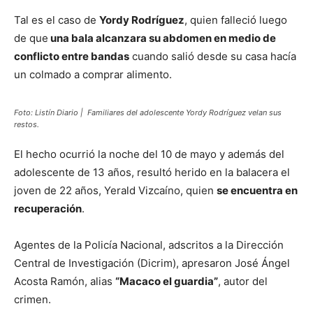
Tal es el caso de
Yordy Rodríguez
, quien falleció luego
de que
una bala alcanzara su abdomen en medio de
conflicto entre bandas
cuando salió desde su casa hacía
un colmado a comprar alimento.
Foto: Listín Diario | Familiares del adolescente Yordy Rodríguez velan sus
restos.
El hecho ocurrió la noche del 10 de mayo y además del
adolescente de 13 años, resultó herido en la balacera el
joven de 22 años, Yerald Vizcaíno, quien
se encuentra en
recuperación
.
Agentes de la Policía Nacional, adscritos a la Dirección
Central de Investigación (Dicrim), apresaron José Ángel
Acosta Ramón, alias
“Macaco el guardia”
, autor del
crimen.