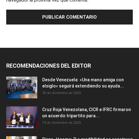
RECOMENDACIONES DEL EDITOR
Desde Venezuela: «Una mano amiga con
elsiglo» seguirá extendiendo su ayuda...
30 de diciembre de 2025
Cruz Roja Venezolana, CICR e IFRC firmaron
un acuerdo tripartito para...
14 de diciembre de 2025