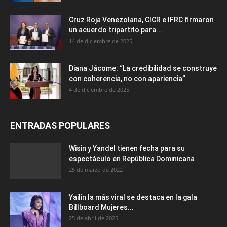
Cruz Roja Venezolana, CICR e IFRC firmaron
un acuerdo tripartito para...
14 de diciembre de 2025
Diana Jácome: “La credibilidad se construye
con coherencia, no con apariencia”
4 de diciembre de 2025
ENTRADAS POPULARES
Wisin y Yandel tienen fecha para su
espectáculo en República Dominicana
25 de marzo de 2022
Yailin la más viral se destaca en la gala
Billboard Mujeres...
25 de abril de 2025