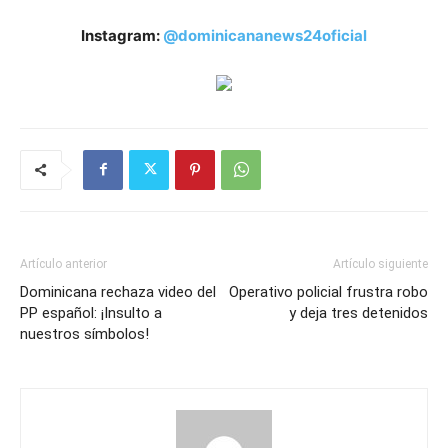
Instagram:
@dominicananews24oficial
Artículo anterior
Artículo siguiente
Dominicana rechaza video del
Operativo policial frustra robo
PP español: ¡Insulto a
y deja tres detenidos
nuestros símbolos!