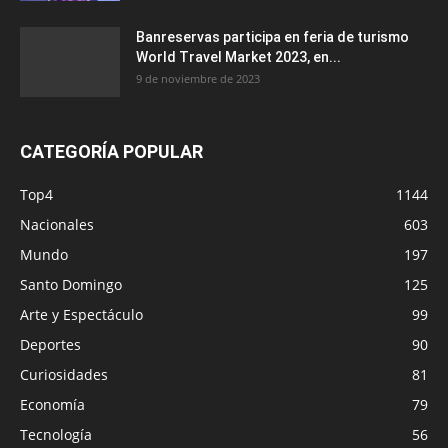
Banreservas participa en feria de turismo
World Travel Market 2023, en...
9 de noviembre de 2023
CATEGORÍA POPULAR
Top4
1144
Nacionales
603
Mundo
197
Santo Domingo
125
Arte y Espectáculo
99
Deportes
90
Curiosidades
81
Economía
79
Tecnología
56