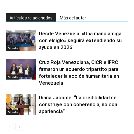
Artículos relacionados
Más del autor
Desde Venezuela: «Una mano amiga
con elsiglo» seguirá extendiendo su
ayuda en 2026
Mundo
Cruz Roja Venezolana, CICR e IFRC
firmaron un acuerdo tripartito para
fortalecer la acción humanitaria en
Mundo
Venezuela
Diana Jácome: “La credibilidad se
construye con coherencia, no con
apariencia”
Mundo