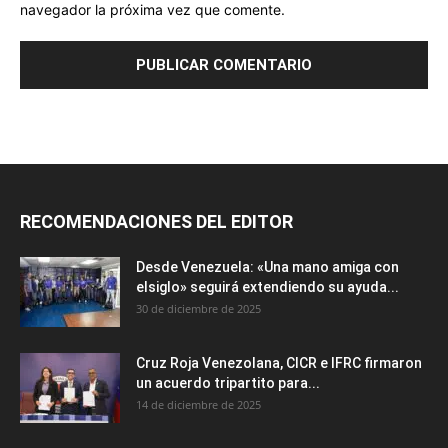
navegador la próxima vez que comente.
RECOMENDACIONES DEL EDITOR
Desde Venezuela: «Una mano amiga con
elsiglo» seguirá extendiendo su ayuda...
30 de diciembre de 2025
Cruz Roja Venezolana, CICR e IFRC firmaron
un acuerdo tripartito para...
14 de diciembre de 2025