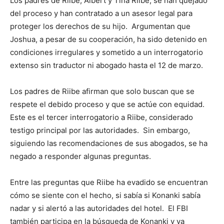
Los padres de Riibe, Albert y Tina Riibe, se han quejado
del proceso y han contratado a un asesor legal para
proteger los derechos de su hijo. Argumentan que
Joshua, a pesar de su cooperación, ha sido detenido en
condiciones irregulares y sometido a un interrogatorio
extenso sin traductor ni abogado hasta el 12 de marzo.
Los padres de Riibe afirman que solo buscan que se
respete el debido proceso y que se actúe con equidad.
Este es el tercer interrogatorio a Riibe, considerado
testigo principal por las autoridades. Sin embargo,
siguiendo las recomendaciones de sus abogados, se ha
negado a responder algunas preguntas.
Entre las preguntas que Riibe ha evadido se encuentran
cómo se siente con el hecho, si sabía si Konanki sabía
nadar y si alertó a las autoridades del hotel. El FBI
también participa en la búsqueda de Konanki y ya