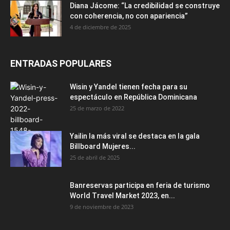
Diana Jácome: “La credibilidad se construye
con coherencia, no con apariencia”
4 de diciembre de 2025
ENTRADAS POPULARES
Wisin y Yandel tienen fecha para su
espectáculo en República Dominicana
25 de marzo de 2022
Yailin la más viral se destaca en la gala
Billboard Mujeres...
25 de abril de 2025
Banreservas participa en feria de turismo
World Travel Market 2023, en...
9 de noviembre de 2023