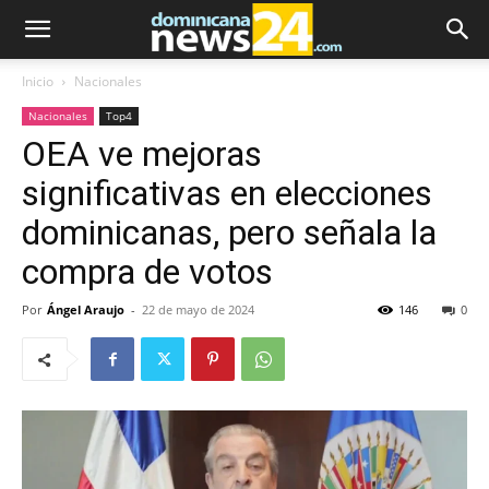
Inicio
Nacionales
Nacionales
Top4
OEA ve mejoras
significativas en elecciones
dominicanas, pero señala la
compra de votos
Por
Ángel Araujo
-
22 de mayo de 2024
146
0