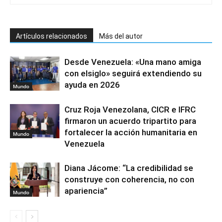
Artículos relacionados
Más del autor
Desde Venezuela: «Una mano amiga
con elsiglo» seguirá extendiendo su
ayuda en 2026
Mundo
Cruz Roja Venezolana, CICR e IFRC
firmaron un acuerdo tripartito para
fortalecer la acción humanitaria en
Mundo
Venezuela
Diana Jácome: “La credibilidad se
construye con coherencia, no con
apariencia”
Mundo