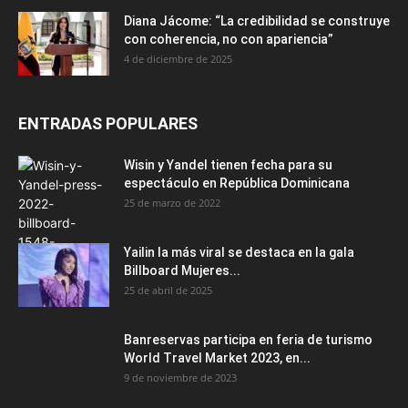
Diana Jácome: “La credibilidad se construye
con coherencia, no con apariencia”
4 de diciembre de 2025
ENTRADAS POPULARES
Wisin y Yandel tienen fecha para su
espectáculo en República Dominicana
25 de marzo de 2022
Yailin la más viral se destaca en la gala
Billboard Mujeres...
25 de abril de 2025
Banreservas participa en feria de turismo
World Travel Market 2023, en...
9 de noviembre de 2023