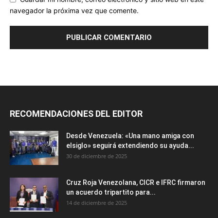
navegador la próxima vez que comente.
RECOMENDACIONES DEL EDITOR
Desde Venezuela: «Una mano amiga con
elsiglo» seguirá extendiendo su ayuda...
30 de diciembre de 2025
Cruz Roja Venezolana, CICR e IFRC firmaron
un acuerdo tripartito para...
14 de diciembre de 2025