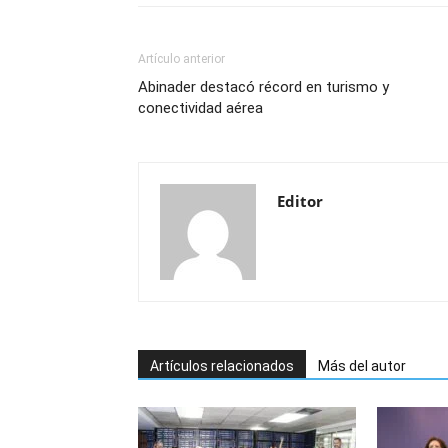
Artículo anterior
Abinader destacó récord en turismo y
conectividad aérea
Editor
Artículos relacionados
Más del autor