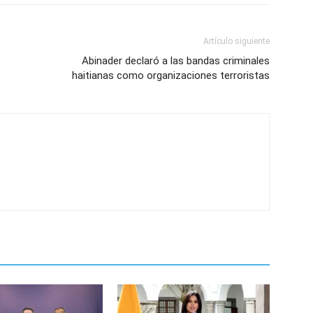
Artículo siguiente
Abinader declaró a las bandas criminales
haitianas como organizaciones terroristas