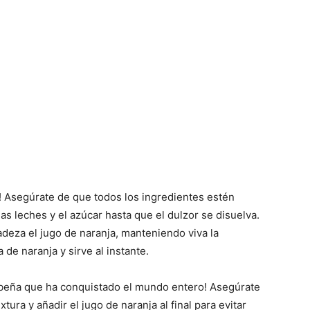
ia! Asegúrate de que todos los ingredientes estén
las leches y el azúcar hasta que el dulzor se disuelva.
adeza el jugo de naranja, manteniendo viva la
de naranja y sirve al instante.
ibeña que ha conquistado el mundo entero! Asegúrate
tura y añadir el jugo de naranja al final para evitar