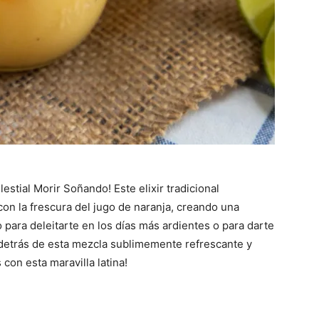
estial Morir Soñando! Este elixir tradicional
con la frescura del jugo de naranja, creando una
 para deleitarte en los días más ardientes o para darte
 detrás de esta mezcla sublimemente refrescante y
con esta maravilla latina!