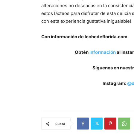
alteraciones no deseadas en la consistencia
estos lácteos para disfrutar de esta delicia
con esta experiencia gustativa inigualable!
Con información de lechedeflorida.com
Obtén
información
al insta
Síguenos en nuestr
Instagram:
@d
Cuota