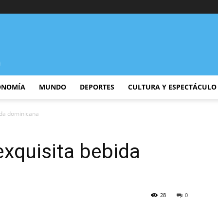
ONOMÍA
MUNDO
DEPORTES
CULTURA Y ESPECTÁCULO
ida dominicana
exquisita bebida
28
0