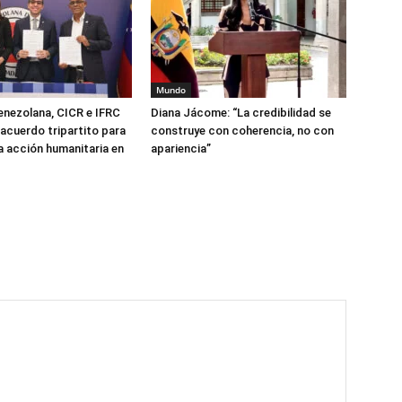
Mundo
enezolana, CICR e IFRC
Diana Jácome: “La credibilidad se
 acuerdo tripartito para
construye con coherencia, no con
la acción humanitaria en
apariencia”