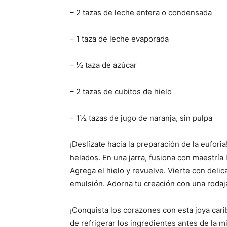
– 2 tazas de leche entera o condensada
– 1 taza de leche evaporada
– ½ taza de azúcar
– 2 tazas de cubitos de hielo
– 1½ tazas de jugo de naranja, sin pulpa
¡Deslízate hacia la preparación de la eufor
helados. En una jarra, fusiona con maestría 
Agrega el hielo y revuelve. Vierte con delic
emulsión. Adorna tu creación con una rodaja 
¡Conquista los corazones con esta joya car
de refrigerar los ingredientes antes de la mix