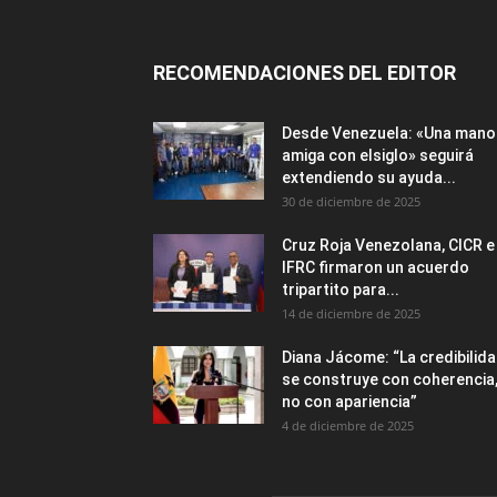
RECOMENDACIONES DEL EDITOR
Desde Venezuela: «Una mano
amiga con elsiglo» seguirá
extendiendo su ayuda...
30 de diciembre de 2025
Cruz Roja Venezolana, CICR e
IFRC firmaron un acuerdo
tripartito para...
14 de diciembre de 2025
Diana Jácome: “La credibilid
se construye con coherencia
no con apariencia”
4 de diciembre de 2025