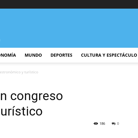
ONOMÍA
MUNDO
DEPORTES
CULTURA Y ESPECTÁCULO
stronómico y turístico
en congreso
urístico
186
0