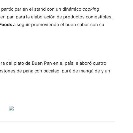
 participar en el stand con un dinámico
cooking
en pan para la elaboración de productos comestibles,
 Foods
a seguir promoviendo el buen sabor con su
a del plato de Buen Pan en el país, elaboró cuatro
tostones de pana con bacalao, puré de mangú de y un