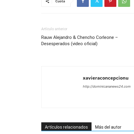
Cuota
Artículo anterior
Rauw Alejandro & Chencho Corleone –
Desesperados (video oficial)
xavieraconcepcionu
http://dominicananews24.com
Artículos relacionados
Más del autor