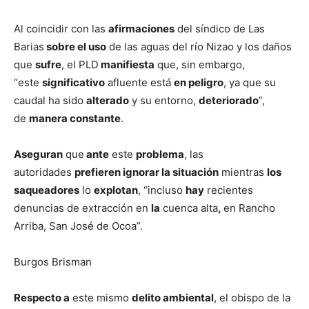
Al coincidir con las
afirmaciones
del síndico de Las
Barias
sobre el uso
de las aguas del río Nizao y los daños
que
sufre
, el PLD
manifiesta
que, sin embargo,
“este
significativo
afluente está
en peligro
, ya que su
caudal ha sido
alterado
y su entorno,
deteriorado
”,
de
manera constante
.
Aseguran
que
ante
este
problema
, las
autoridades
prefieren ignorar la situación
mientras
los
saqueadores
lo
explotan
, “incluso
hay
recientes
denuncias de extracción en
la
cuenca alta
,
en Rancho
Arriba, San José de Ocoa”.
Burgos Brisman
Respecto a
este mismo
delito ambiental
, el obispo de la