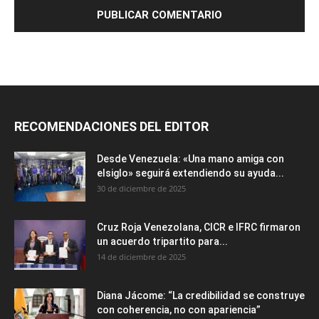
RECOMENDACIONES DEL EDITOR
Desde Venezuela: «Una mano amiga con
elsiglo» seguirá extendiendo su ayuda...
30 de diciembre de 2025
Cruz Roja Venezolana, CICR e IFRC firmaron
un acuerdo tripartito para...
14 de diciembre de 2025
Diana Jácome: “La credibilidad se construye
con coherencia, no con apariencia”