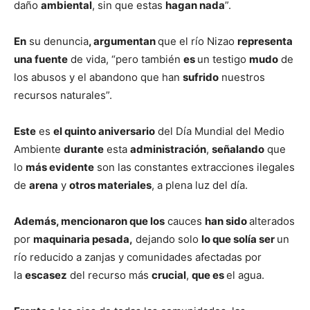
daño
ambiental
, sin que estas
hagan nada
”.
En
su denuncia
, argumentan
que el río Nizao
representa
una fuente
de vida, “pero también
es
un testigo
mudo
de
los abusos y el abandono que han
sufrido
nuestros
recursos naturales”.
Este
es
el quinto aniversario
del Día Mundial del Medio
Ambiente
durante
esta
administración
,
señalando
que
lo
más evidente
son las constantes extracciones ilegales
de
arena
y
otros materiales
, a plena luz del día.
Además, mencionaron que los
cauces
han sido
alterados
por
maquinaria pesada,
dejando solo
lo que solía ser
un
río reducido a zanjas y comunidades afectadas por
la
escasez
del recurso más
crucial
,
que es
el agua.