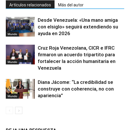
Artículos relacionados
Más del autor
Desde Venezuela: «Una mano amiga
con elsiglo» seguirá extendiendo su
ayuda en 2026
Mundo
Cruz Roja Venezolana, CICR e IFRC
firmaron un acuerdo tripartito para
fortalecer la acción humanitaria en
Mundo
Venezuela
Diana Jácome: “La credibilidad se
construye con coherencia, no con
apariencia”
Mundo