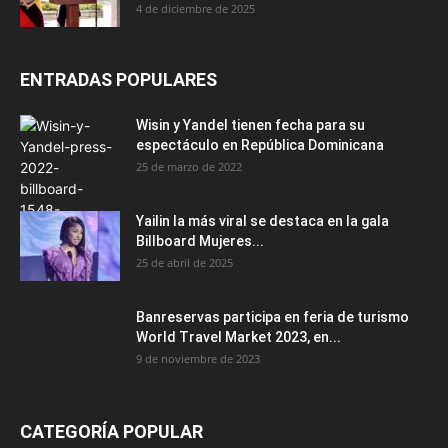
4 de diciembre de 2025
ENTRADAS POPULARES
Wisin y Yandel tienen fecha para su
espectáculo en República Dominicana
25 de marzo de 2022
Yailin la más viral se destaca en la gala
Billboard Mujeres...
25 de abril de 2025
Banreservas participa en feria de turismo
World Travel Market 2023, en...
9 de noviembre de 2023
CATEGORÍA POPULAR