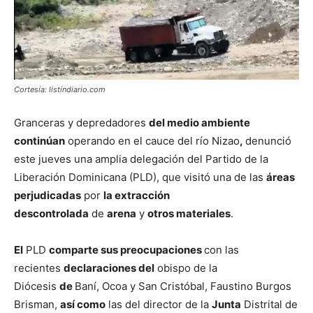
Cortesía: listíndiario.com
Granceras y depredadores
del medio ambiente
continúan
operando en el cauce del río Nizao
,
denunció
este jueves una amplia delegación del Partido de la
Liberación Dominicana (PLD), que visitó una de las
áreas
perjudicadas
por
la extracción
descontrolada
de
arena
y
otros materiales
.
El
PLD
comparte sus preocupaciones
con las
recientes
declaraciones del
obispo de la
Diócesis
de
Baní, Ocoa y San Cristóbal, Faustino Burgos
Brisman,
así como
las del director de la
Junta
Distrital de