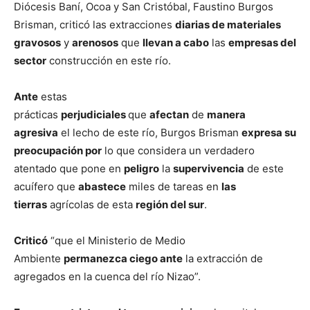
Diócesis Baní, Ocoa y San Cristóbal, Faustino Burgos
Brisman, criticó las extracciones
diarias de materiales
gravosos
y
arenosos
que
llevan a cabo
las
empresas del
sector
construcción en este río.
Ante
estas
prácticas
perjudiciales
que
afectan
de
manera
agresiva
el lecho de este río, Burgos Brisman
expresa su
preocupación por
lo que considera un verdadero
atentado que pone en
peligro
la
supervivencia
de este
acuífero que
abastece
miles de tareas en
las
tierras
agrícolas de esta
región del sur
.
Criticó
“que el Ministerio de Medio
Ambiente
permanezca ciego ante
la extracción de
agregados en la cuenca del río Nizao”.