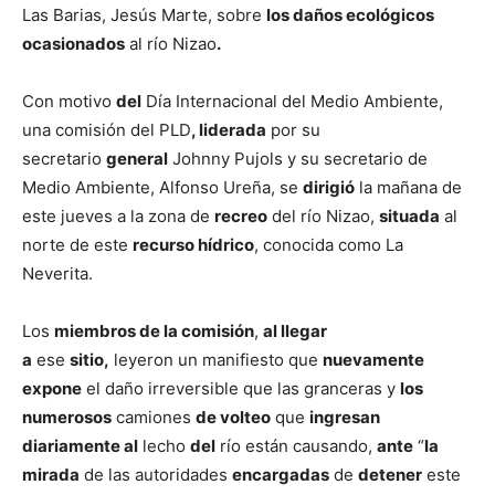
Las Barias, Jesús Marte, sobre
los daños ecológicos
ocasionados
al río Nizao
.
Con motivo
del
Día Internacional del Medio Ambiente,
una comisión del PLD
, liderada
por su
secretario
general
Johnny Pujols y su secretario de
Medio Ambiente, Alfonso Ureña, se
dirigió
la mañana de
este jueves a la zona de
recreo
del río Nizao,
situada
al
norte de este
recurso hídrico
, conocida como La
Neverita.
Los
miembros de la comisión
,
al llegar
a
ese
sitio,
leyeron un manifiesto que
nuevamente
expone
el daño irreversible que las granceras y
los
numerosos
camiones
de volteo
que
ingresan
diariamente al
lecho
del
río están causando,
ante
“
la
mirada
de las autoridades
encargadas
de
detener
este