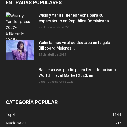
ENTRADAS POPULARES
Wisin y Yandel tienen fecha para su
espectáculo en República Dominicana
25 de marzo de 2022
Yailin la más viral se destaca en la gala
Billboard Mujeres...
25 de abril de 2025
Banreservas participa en feria de turismo
World Travel Market 2023, en...
9 de noviembre de 2023
CATEGORÍA POPULAR
Top4
1144
Nacionales
603