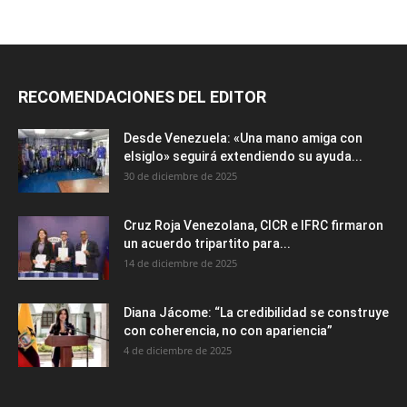
RECOMENDACIONES DEL EDITOR
Desde Venezuela: «Una mano amiga con
elsiglo» seguirá extendiendo su ayuda...
30 de diciembre de 2025
Cruz Roja Venezolana, CICR e IFRC firmaron
un acuerdo tripartito para...
14 de diciembre de 2025
Diana Jácome: “La credibilidad se construye
con coherencia, no con apariencia”
4 de diciembre de 2025