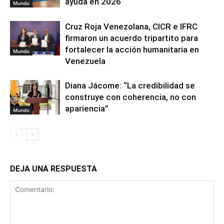
ayuda en 2026
Mundo
Cruz Roja Venezolana, CICR e IFRC
firmaron un acuerdo tripartito para
fortalecer la acción humanitaria en
Mundo
Venezuela
Diana Jácome: “La credibilidad se
construye con coherencia, no con
apariencia”
Mundo
DEJA UNA RESPUESTA