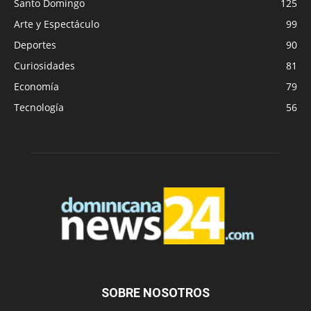
Santo Domingo
125
Arte y Espectáculo
99
Deportes
90
Curiosidades
81
Economía
79
Tecnología
56
SOBRE NOSOTROS