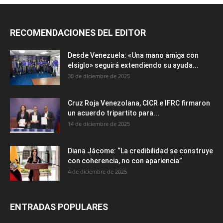
RECOMENDACIONES DEL EDITOR
Desde Venezuela: «Una mano amiga con
elsiglo» seguirá extendiendo su ayuda...
30 de diciembre de 2025
Cruz Roja Venezolana, CICR e IFRC firmaron
un acuerdo tripartito para...
14 de diciembre de 2025
Diana Jácome: “La credibilidad se construye
con coherencia, no con apariencia”
4 de diciembre de 2025
ENTRADAS POPULARES