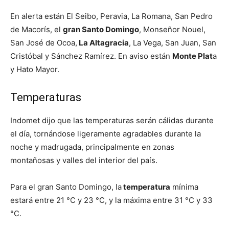
En alerta están El Seibo, Peravia, La Romana, San Pedro
de Macorís, el
gran Santo Domingo
, Monseñor Nouel,
San José de Ocoa,
La Altagracia
, La Vega, San Juan, San
Cristóbal y Sánchez Ramírez. En aviso están
Monte Plat
a
y Hato Mayor.
Temperaturas
Indomet dijo que las temperaturas serán cálidas durante
el día, tornándose ligeramente agradables durante la
noche y madrugada, principalmente en zonas
montañosas y valles del interior del país.
Para el gran Santo Domingo, la
temperatura
mínima
estará entre 21 °C y 23 °C, y la máxima entre 31 °C y 33
°C.