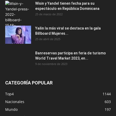
Wisin y Yandel tienen fecha para su
espectáculo en República Dominicana
25 de marzo de 2022
Yailin la más viral se destaca en la gala
Billboard Mujeres...
25 de abril de 2025
Banreservas participa en feria de turismo
World Travel Market 2023, en...
9 de noviembre de 2023
CATEGORÍA POPULAR
Top4
1144
Nacionales
603
Mundo
197