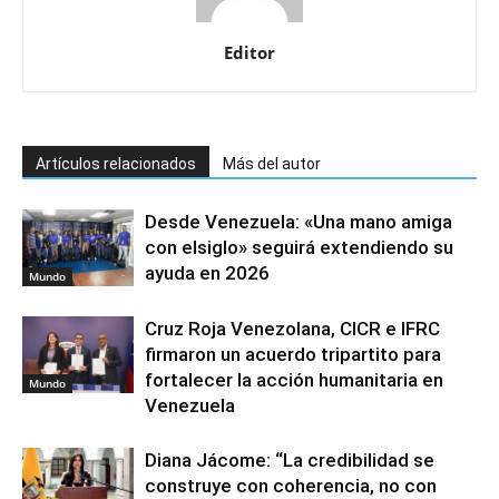
Editor
Artículos relacionados
Más del autor
Desde Venezuela: «Una mano amiga
con elsiglo» seguirá extendiendo su
ayuda en 2026
Mundo
Cruz Roja Venezolana, CICR e IFRC
firmaron un acuerdo tripartito para
fortalecer la acción humanitaria en
Mundo
Venezuela
Diana Jácome: “La credibilidad se
construye con coherencia, no con