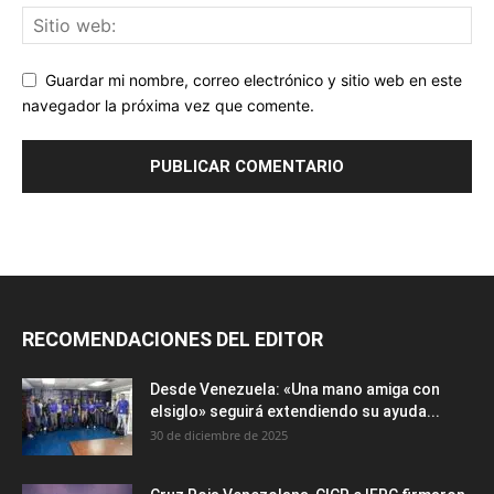
Guardar mi nombre, correo electrónico y sitio web en este
navegador la próxima vez que comente.
RECOMENDACIONES DEL EDITOR
Desde Venezuela: «Una mano amiga con
elsiglo» seguirá extendiendo su ayuda...
30 de diciembre de 2025