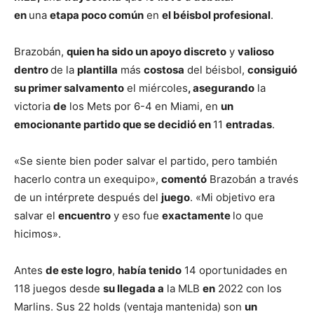
en
una
etapa poco común
en
el béisbol profesional
.
Brazobán,
quien ha sido un apoyo discreto
y
valioso
dentro
de la
plantilla
más
costosa
del béisbol,
consiguió
su primer salvamento
el miércoles
, asegurando
la
victoria
de
los Mets por 6-4 en Miami, en
un
emocionante partido que se decidió en
11
entradas
.
«Se siente bien poder salvar el partido, pero también
hacerlo contra un exequipo»,
comentó
Brazobán a través
de un intérprete después del
juego
. «Mi objetivo era
salvar el
encuentro
y eso fue
exactamente
lo que
hicimos».
Antes
de este logro
,
había tenido
14 oportunidades en
118 juegos desde
su llegada a
la MLB
en
2022 con los
Marlins. Sus 22 holds (ventaja mantenida) son
un