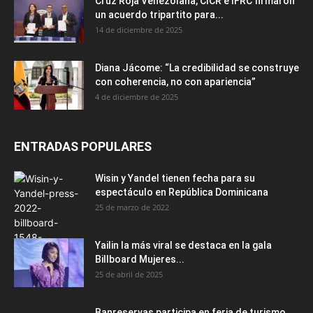
Cruz Roja Venezolana, CICR e IFRC firmaron
un acuerdo tripartito para...
14 de diciembre de 2025
Diana Jácome: “La credibilidad se construye
con coherencia, no con apariencia”
4 de diciembre de 2025
ENTRADAS POPULARES
Wisin y Yandel tienen fecha para su
espectáculo en República Dominicana
25 de marzo de 2022
Yailin la más viral se destaca en la gala
Billboard Mujeres...
25 de abril de 2025
Banreservas participa en feria de turismo