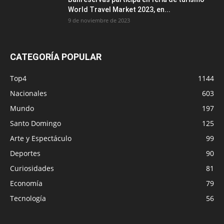
World Travel Market 2023, en...
9 de noviembre de 2023
CATEGORÍA POPULAR
Top4
1144
Nacionales
603
Mundo
197
Santo Domingo
125
Arte y Espectáculo
99
Deportes
90
Curiosidades
81
Economía
79
Tecnología
56