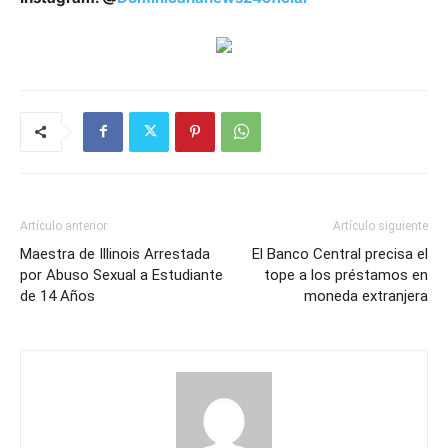
Artículo anterior
Artículo siguiente
Maestra de Illinois Arrestada
El Banco Central precisa el
por Abuso Sexual a Estudiante
tope a los préstamos en
de 14 Años
moneda extranjera