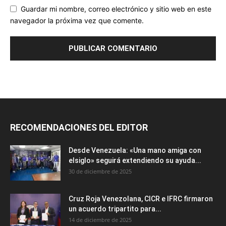
Guardar mi nombre, correo electrónico y sitio web en este
navegador la próxima vez que comente.
RECOMENDACIONES DEL EDITOR
Desde Venezuela: «Una mano amiga con
elsiglo» seguirá extendiendo su ayuda...
30 de diciembre de 2025
Cruz Roja Venezolana, CICR e IFRC firmaron
un acuerdo tripartito para...
14 de diciembre de 2025