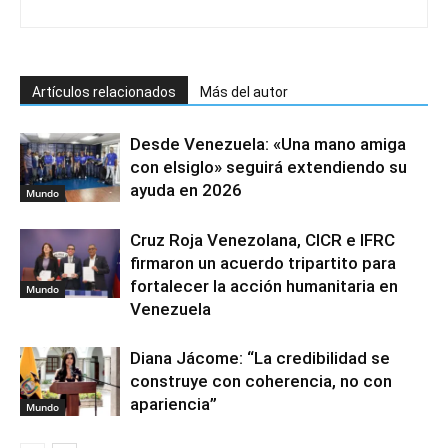
Artículos relacionados
Más del autor
Desde Venezuela: «Una mano amiga
con elsiglo» seguirá extendiendo su
ayuda en 2026
Mundo
Cruz Roja Venezolana, CICR e IFRC
firmaron un acuerdo tripartito para
fortalecer la acción humanitaria en
Mundo
Venezuela
Diana Jácome: “La credibilidad se
construye con coherencia, no con
apariencia”
Mundo