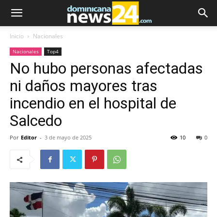
Inicio
Nacionales
Nacionales
Top4
No hubo personas afectadas
ni daños mayores tras
incendio en el hospital de
Salcedo
Por
Editor
-
3 de mayo de 2025
10
0