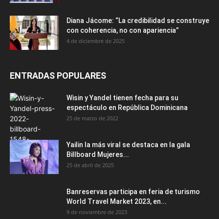
Diana Jácome: “La credibilidad se construye
con coherencia, no con apariencia”
4 de diciembre de 2025
ENTRADAS POPULARES
Wisin y Yandel tienen fecha para su
espectáculo en República Dominicana
25 de marzo de 2022
Yailin la más viral se destaca en la gala
Billboard Mujeres...
25 de abril de 2025
Banreservas participa en feria de turismo
World Travel Market 2023, en...
9 de noviembre de 2023