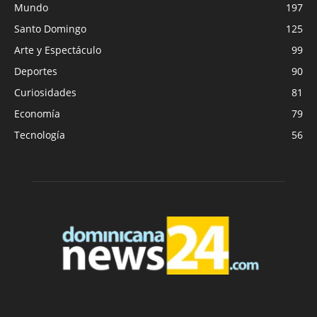
Mundo
197
Santo Domingo
125
Arte y Espectáculo
99
Deportes
90
Curiosidades
81
Economía
79
Tecnología
56