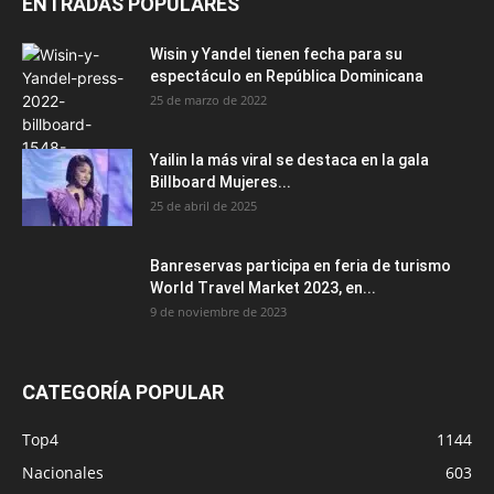
ENTRADAS POPULARES
Wisin y Yandel tienen fecha para su
espectáculo en República Dominicana
25 de marzo de 2022
Yailin la más viral se destaca en la gala
Billboard Mujeres...
25 de abril de 2025
Banreservas participa en feria de turismo
World Travel Market 2023, en...
9 de noviembre de 2023
CATEGORÍA POPULAR
Top4
1144
Nacionales
603