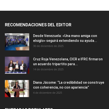
RECOMENDACIONES DEL EDITOR
Desde Venezuela: «Una mano amiga con
elsiglo» seguirá extendiendo su ayuda...
30 de diciembre de 2025
Cruz Roja Venezolana, CICR e IFRC firmaron
un acuerdo tripartito para...
14 de diciembre de 2025
Diana Jácome: “La credibilidad se construye
con coherencia, no con apariencia”
4 de diciembre de 2025