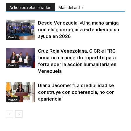
Artículos relacionados
Más del autor
Desde Venezuela: «Una mano amiga
con elsiglo» seguirá extendiendo su
ayuda en 2026
Mundo
Cruz Roja Venezolana, CICR e IFRC
firmaron un acuerdo tripartito para
fortalecer la acción humanitaria en
Mundo
Venezuela
Diana Jácome: “La credibilidad se
construye con coherencia, no con
apariencia”
Mundo