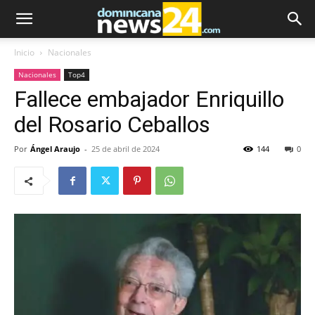
Inicio
Nacionales
Nacionales
Top4
Fallece embajador Enriquillo
del Rosario Ceballos
Por
Ángel Araujo
-
25 de abril de 2024
144
0