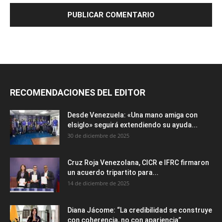
RECOMENDACIONES DEL EDITOR
Desde Venezuela: «Una mano amiga con
elsiglo» seguirá extendiendo su ayuda...
30 de diciembre de 2025
Cruz Roja Venezolana, CICR e IFRC firmaron
un acuerdo tripartito para...
14 de diciembre de 2025
Diana Jácome: “La credibilidad se construye
con coherencia, no con apariencia”