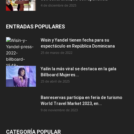
4 de diciembre de 2025
ENTRADAS POPULARES
Wisin y Yandel tienen fecha para su
espectáculo en República Dominicana
25 de marzo de 2022
Yailin la más viral se destaca en la gala
Billboard Mujeres...
25 de abril de 2025
Banreservas participa en feria de turismo
World Travel Market 2023, en...
9 de noviembre de 2023
CATEGORÍA POPULAR