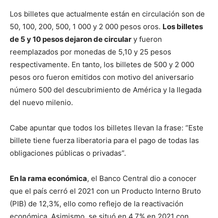
Los billetes que actualmente están en circulación son de
50, 100, 200, 500, 1 000 y 2 000 pesos oros.
Los billetes
de 5 y 10 pesos dejaron de circular
y fueron
reemplazados por monedas de 5,10 y 25 pesos
respectivamente. En tanto, los billetes de 500 y 2 000
pesos oro fueron emitidos con motivo del aniversario
número 500 del descubrimiento de América y la llegada
del nuevo milenio.
Cabe apuntar que todos los billetes llevan la frase: “Este
billete tiene fuerza liberatoria para el pago de todas las
obligaciones públicas o privadas”.
En la rama económica
, el Banco Central dio a conocer
que el país cerró el 2021 con un Producto Interno Bruto
(PIB) de 12,3%, ello como reflejo de la reactivación
económica. Asimismo, se situó en 4,7% en 2021 con