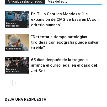
Artículos relacionados
Más del autor
Dr. Tulio Capriles Mendoza: “La
expansión de CMG se basa en IA con
Noticias
criterio humano”
Destacadas
“Detectar a tiempo patologías
tiroideas con ecografía puede salvar
tu vida”
Curiosidades
65 días después de la tragedia,
arranca el curso legal en el caso del
Noticias
Jet Set
Destacadas
DEJA UNA RESPUESTA