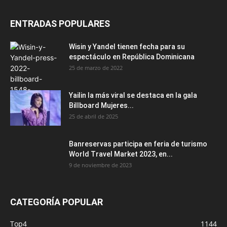
ENTRADAS POPULARES
Wisin y Yandel tienen fecha para su
espectáculo en República Dominicana
25 de marzo de 2022
Yailin la más viral se destaca en la gala
Billboard Mujeres...
25 de abril de 2025
Banreservas participa en feria de turismo
World Travel Market 2023, en...
9 de noviembre de 2023
CATEGORÍA POPULAR
Top4
1144