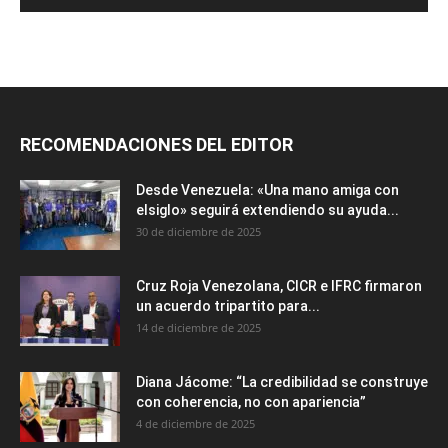
RECOMENDACIONES DEL EDITOR
Desde Venezuela: «Una mano amiga con
elsiglo» seguirá extendiendo su ayuda...
30 de diciembre de 2025
Cruz Roja Venezolana, CICR e IFRC firmaron
un acuerdo tripartito para...
14 de diciembre de 2025
Diana Jácome: “La credibilidad se construye
con coherencia, no con apariencia”
4 de diciembre de 2025