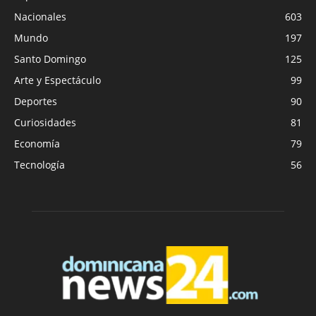
Nacionales
603
Mundo
197
Santo Domingo
125
Arte y Espectáculo
99
Deportes
90
Curiosidades
81
Economía
79
Tecnología
56