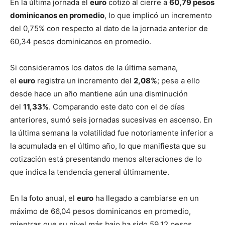
En la última jornada el
euro
cotizó al cierre a
60,79 pesos
dominicanos en promedio
, lo que implicó un incremento
del 0,75% con respecto al dato de la jornada anterior de
60,34 pesos dominicanos en promedio.
Si consideramos los datos de la última semana,
el
euro
registra un incremento del
2,08%
; pese a ello
desde hace un año mantiene aún una disminución
del
11,33%
. Comparando este dato con el de días
anteriores, sumó seis jornadas sucesivas en ascenso. En
la última semana la volatilidad fue notoriamente inferior a
la acumulada en el último año, lo que manifiesta que su
cotización está presentando menos alteraciones de lo
que indica la tendencia general últimamente.
En la foto anual, el
euro
ha llegado a cambiarse en un
máximo de 66,04 pesos dominicanos en promedio,
mientras que su nivel más bajo ha sido 59,12 pesos