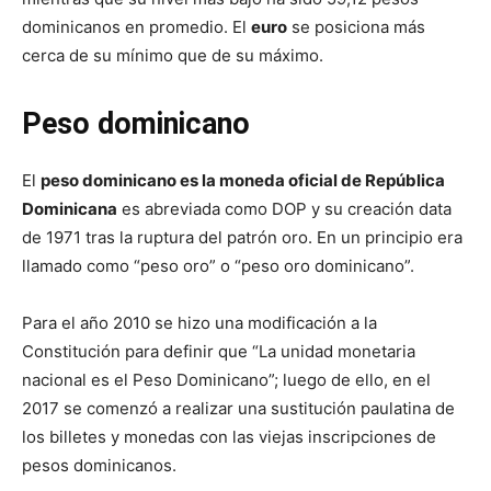
dominicanos en promedio. El
euro
se posiciona más
cerca de su mínimo que de su máximo.
Peso dominicano
El
peso dominicano es la moneda oficial de República
Dominicana
es abreviada como DOP y su creación data
de 1971 tras la ruptura del patrón oro. En un principio era
llamado como “peso oro” o “peso oro dominicano”.
Para el año 2010 se hizo una modificación a la
Constitución para definir que “La unidad monetaria
nacional es el Peso Dominicano”; luego de ello, en el
2017 se comenzó a realizar una sustitución paulatina de
los billetes y monedas con las viejas inscripciones de
pesos dominicanos.