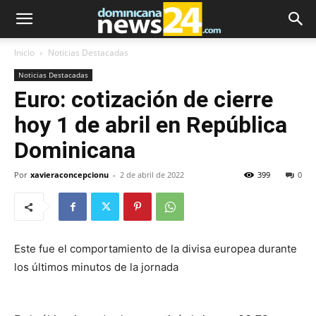
Inicio
Noticias Destacadas
Noticias Destacadas
Euro: cotización de cierre
hoy 1 de abril en República
Dominicana
Por
xavieraconcepcionu
-
2 de abril de 2022
399
0
Este fue el comportamiento de la divisa europea durante
los últimos minutos de la jornada