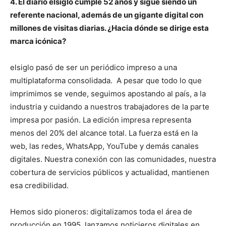
4. El diario elsiglo cumple 52 años y sigue siendo un
referente nacional, además de un gigante digital con
millones de visitas diarias. ¿Hacia dónde se dirige esta
marca icónica?
elsiglo pasó de ser un periódico impreso a una
multiplataforma consolidada. A pesar que todo lo que
imprimimos se vende, seguimos apostando al país, a la
industria y cuidando a nuestros trabajadores de la parte
impresa por pasión. La edición impresa representa
menos del 20% del alcance total. La fuerza está en la
web, las redes, WhatsApp, YouTube y demás canales
digitales. Nuestra conexión con las comunidades, nuestra
cobertura de servicios públicos y actualidad, mantienen
esa credibilidad.
Hemos sido pioneros: digitalizamos toda el área de
producción en 1995, lanzamos noticieros digitales en