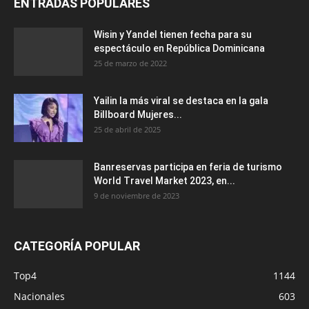
ENTRADAS POPULARES
Wisin y Yandel tienen fecha para su
espectáculo en República Dominicana
25 de marzo de 2022
Yailin la más viral se destaca en la gala
Billboard Mujeres...
25 de abril de 2025
Banreservas participa en feria de turismo
World Travel Market 2023, en...
9 de noviembre de 2023
CATEGORÍA POPULAR
Top4
1144
Nacionales
603