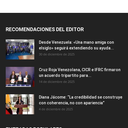
RECOMENDACIONES DEL EDITOR
Desde Venezuela: «Una mano amiga con
elsiglo» seguirá extendiendo su ayuda...
30 de diciembre de 2025
Cruz Roja Venezolana, CICR e IFRC firmaron
un acuerdo tripartito para...
14 de diciembre de 2025
Diana Jácome: “La credibilidad se construye
con coherencia, no con apariencia”
4 de diciembre de 2025