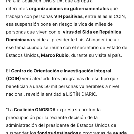
Para la Coalición ONGSIDA, que agrupa a
diferentes
organizaciones no gubernamentales
que
trabajan con personas
VIH positivas,
entre ellas el COIN,
esa suspensión pone en riesgo la vida de miles de
personas que viven con el
virus del Sida en República
Dominicana
y pide al presidente Luis Abinader incluir
ese tema cuando se reúna con el secretario de Estado de
Estados Unidos,
Marco Rubio,
durante su visita al país.
El
Centro de Orientación e Investigación Integral
(COIN)
verá afectado tres programas de ese tipo que
benefician a unas 50 mil personas vulnerables a nivel
nacional, reveló la entidad a LISTÍN DIARIO.
“La
Coalición ONGSIDA
expresa su profunda
preocupación por la reciente decisión de la
administración del presidente de Estados Unidos de
suspender los
fondos destinados
a programas de
ayuda