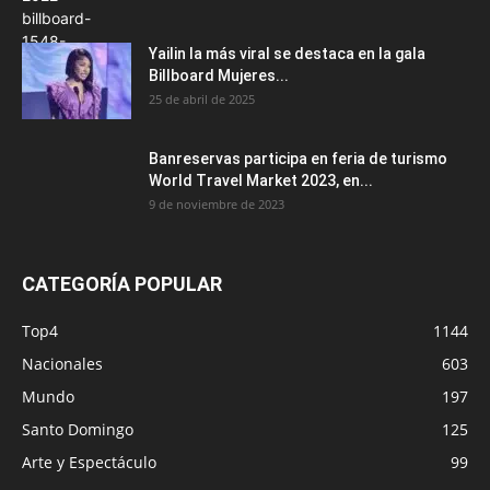
Yailin la más viral se destaca en la gala
Billboard Mujeres...
25 de abril de 2025
Banreservas participa en feria de turismo
World Travel Market 2023, en...
9 de noviembre de 2023
CATEGORÍA POPULAR
Top4
1144
Nacionales
603
Mundo
197
Santo Domingo
125
Arte y Espectáculo
99