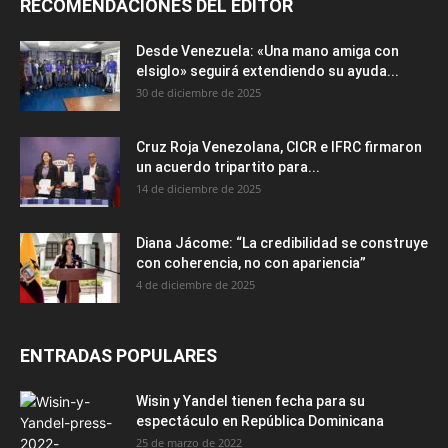
RECOMENDACIONES DEL EDITOR
Desde Venezuela: «Una mano amiga con
elsiglo» seguirá extendiendo su ayuda...
30 de diciembre de 2025
Cruz Roja Venezolana, CICR e IFRC firmaron
un acuerdo tripartito para...
14 de diciembre de 2025
Diana Jácome: “La credibilidad se construye
con coherencia, no con apariencia”
4 de diciembre de 2025
ENTRADAS POPULARES
Wisin y Yandel tienen fecha para su
espectáculo en República Dominicana
25 de marzo de 2022