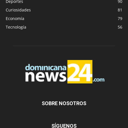
Deportes
90
Curiosidades
81
Economía
79
Tecnología
56
SOBRE NOSOTROS
SÍGUENOS