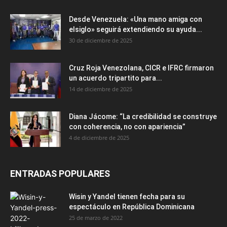
Desde Venezuela: «Una mano amiga con
elsiglo» seguirá extendiendo su ayuda...
30 de diciembre de 2025
Cruz Roja Venezolana, CICR e IFRC firmaron
un acuerdo tripartito para...
14 de diciembre de 2025
Diana Jácome: “La credibilidad se construye
con coherencia, no con apariencia”
4 de diciembre de 2025
ENTRADAS POPULARES
Wisin y Yandel tienen fecha para su
espectáculo en República Dominicana
25 de marzo de 2022