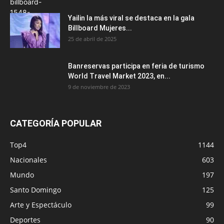
Yailin la más viral se destaca en la gala
Billboard Mujeres...
25 de abril de 2025
Banreservas participa en feria de turismo
World Travel Market 2023, en...
9 de noviembre de 2023
CATEGORÍA POPULAR
Top4
1144
Nacionales
603
Mundo
197
Santo Domingo
125
Arte y Espectáculo
99
Deportes
90