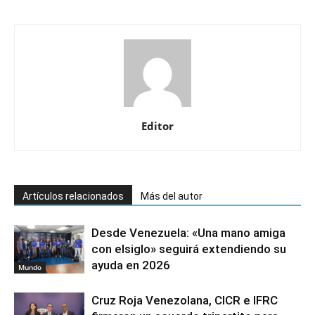
Editor
Artículos relacionados
Más del autor
Desde Venezuela: «Una mano amiga
con elsiglo» seguirá extendiendo su
ayuda en 2026
Mundo
Cruz Roja Venezolana, CICR e IFRC