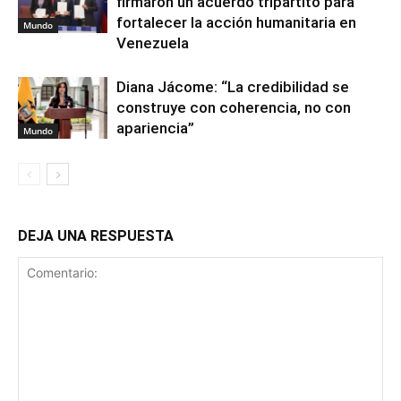
firmaron un acuerdo tripartito para
fortalecer la acción humanitaria en
Mundo
Venezuela
Diana Jácome: “La credibilidad se
construye con coherencia, no con
apariencia”
Mundo
DEJA UNA RESPUESTA