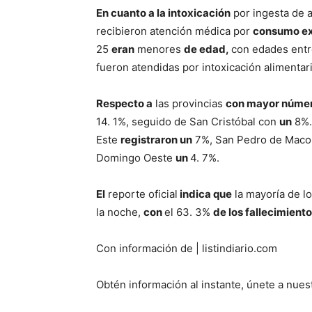
En cuanto a la intoxicación
por ingesta de 
recibieron atención médica por
consumo ex
25
eran
menores
de edad,
con edades entr
fueron atendidas por intoxicación alimentar
Respecto a
las provincias
con mayor núme
14. 1%, seguido de San Cristóbal con
un
8%
Este
registraron un
7%, San Pedro de Maco
Domingo Oeste
un
4. 7%.
El
reporte oficial
indica que
la mayoría de l
la noche,
con
el 63. 3%
de los fallecimient
Con información de | listindiario.com
Obtén información al instante, únete a nues