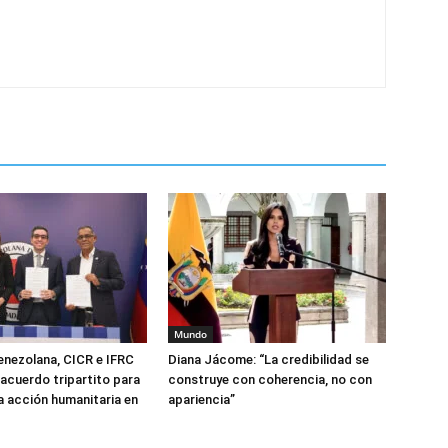
Mundo
enezolana, CICR e IFRC
Diana Jácome: “La credibilidad se
 acuerdo tripartito para
construye con coherencia, no con
la acción humanitaria en
apariencia”