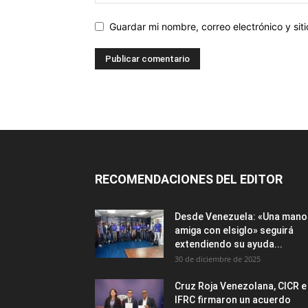
Guardar mi nombre, correo electrónico y si
RECOMENDACIONES DEL EDITOR
Desde Venezuela: «Una mano
amiga con elsiglo» seguirá
extendiendo su ayuda...
30 de diciembre de 2025
Cruz Roja Venezolana, CICR e
IFRC firmaron un acuerdo