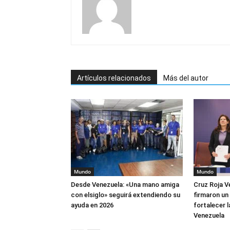
Artículos relacionados
Más del autor
Mundo
Mundo
Desde Venezuela: «Una mano amiga
Cruz Roja V
con elsiglo» seguirá extendiendo su
firmaron un
ayuda en 2026
fortalecer 
Venezuela