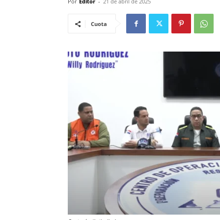
Por
Editor
-
21 de abril de 2025
Cuota