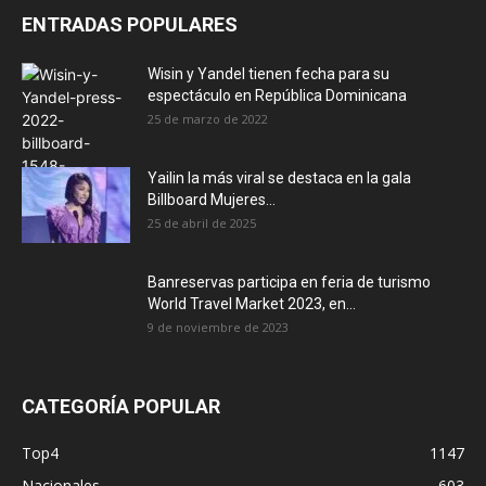
ENTRADAS POPULARES
Wisin y Yandel tienen fecha para su
espectáculo en República Dominicana
25 de marzo de 2022
Yailin la más viral se destaca en la gala
Billboard Mujeres...
25 de abril de 2025
Banreservas participa en feria de turismo
World Travel Market 2023, en...
9 de noviembre de 2023
CATEGORÍA POPULAR
Top4
1147
Nacionales
603