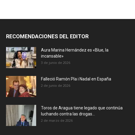
RECOMENDACIONES DEL EDITOR
Aura Marina Hernández es «Blue, la
incansable»
3 de junio de 2026
Falleció Ramón Pla i Nadal en España
2 de junio de 2026
Toros de Aragua tiene legado que continúa
luchando contra las drogas...
2 de marzo de 2026