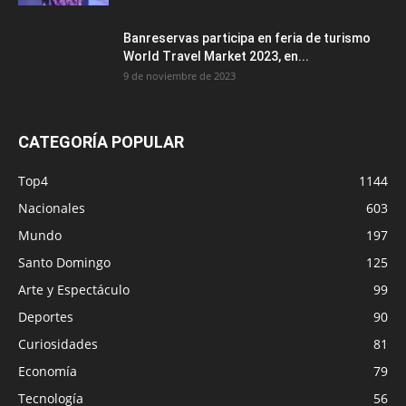
Banreservas participa en feria de turismo
World Travel Market 2023, en...
9 de noviembre de 2023
CATEGORÍA POPULAR
Top4
1144
Nacionales
603
Mundo
197
Santo Domingo
125
Arte y Espectáculo
99
Deportes
90
Curiosidades
81
Economía
79
Tecnología
56