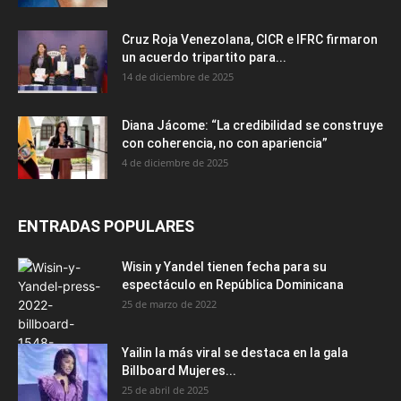
Cruz Roja Venezolana, CICR e IFRC firmaron
un acuerdo tripartito para...
14 de diciembre de 2025
Diana Jácome: “La credibilidad se construye
con coherencia, no con apariencia”
4 de diciembre de 2025
ENTRADAS POPULARES
Wisin y Yandel tienen fecha para su
espectáculo en República Dominicana
25 de marzo de 2022
Yailin la más viral se destaca en la gala
Billboard Mujeres...
25 de abril de 2025