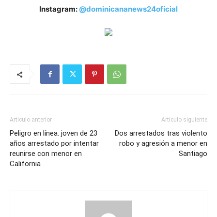
Instagram:
@dominicananews24oficial
Artículo anterior
Artículo siguiente
Peligro en línea: joven de 23
Dos arrestados tras violento
años arrestado por intentar
robo y agresión a menor en
reunirse con menor en
Santiago
California