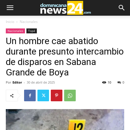
Inicio
Nacionales
Nacionales
Top4
Un hombre cae abatido
durante presunto intercambio
de disparos en Sabana
Grande de Boya
Por
Editor
-
30 de abril de 2025
10
0