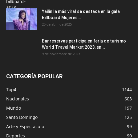
Yailin la más viral se destaca en la gala
Billboard Mujeres...
25 de abril de 2025
Banreservas participa en feria de turismo
World Travel Market 2023, en...
9 de noviembre de 2023
CATEGORÍA POPULAR
Top4
1144
Nacionales
603
Mundo
197
Santo Domingo
125
Arte y Espectáculo
99
Deportes
90