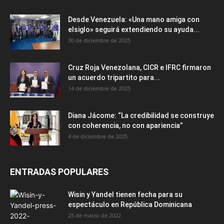
Desde Venezuela: «Una mano amiga con
elsiglo» seguirá extendiendo su ayuda...
30 de diciembre de 2025
Cruz Roja Venezolana, CICR e IFRC firmaron
un acuerdo tripartito para...
14 de diciembre de 2025
Diana Jácome: “La credibilidad se construye
con coherencia, no con apariencia”
4 de diciembre de 2025
ENTRADAS POPULARES
Wisin y Yandel tienen fecha para su
espectáculo en República Dominicana
25 de marzo de 2022