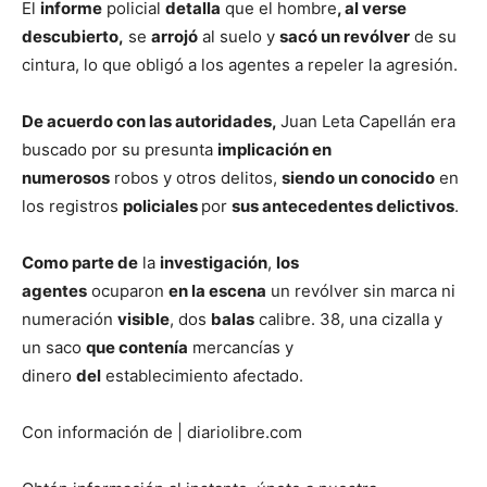
El
informe
policial
detalla
que el hombre
, al verse
descubierto,
se
arrojó
al suelo y
sacó un revólver
de su
cintura, lo que obligó a los agentes a repeler la agresión.
De acuerdo con las autoridades,
Juan Leta Capellán era
buscado por su presunta
implicación en
numerosos
robos y otros delitos,
siendo un conocido
en
los registros
policiales
por
sus antecedentes delictivos
.
Como parte de
la
investigación
,
los
agentes
ocuparon
en la escena
un revólver sin marca ni
numeración
visible
, dos
balas
calibre. 38, una cizalla y
un saco
que contenía
mercancías y
dinero
del
establecimiento afectado.
Con información de | diariolibre.com