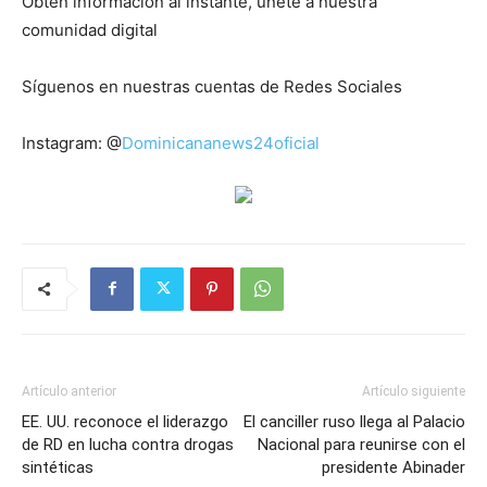
Obtén información al instante, únete a nuestra
comunidad digital
Síguenos en nuestras cuentas de Redes Sociales
Instagram: @
Dominicananews24oficial
Artículo anterior
Artículo siguiente
EE. UU. reconoce el liderazgo
El canciller ruso llega al Palacio
de RD en lucha contra drogas
Nacional para reunirse con el
sintéticas
presidente Abinader