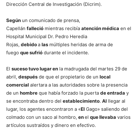
Dirección Central de Investigación (Dicrim).
Según
un comunicado de prensa,
Capellán
falleció
mientras recibía
atención médica
en el
Hospital Municipal Dr. Pedro Heredia
Rojas,
debido
a
las
múltiples heridas de arma de
fuego
que sufrió
durante el incidente.
El
suceso tuvo lugar en
la madrugada del martes 29 de
abril,
después
de que el propietario de un
local
comercial
alertara a las autoridades sobre la presencia
de un
hombre
que había forzado la puerta
de entrada
y
se encontraba dentro del
establecimiento
.
Al
llegar al
lugar, los agentes encontraron a «
El
Gago» saliendo del
colmado con un saco al hombro,
en
el
que llevaba
varios
artículos sustraídos y dinero en efectivo.