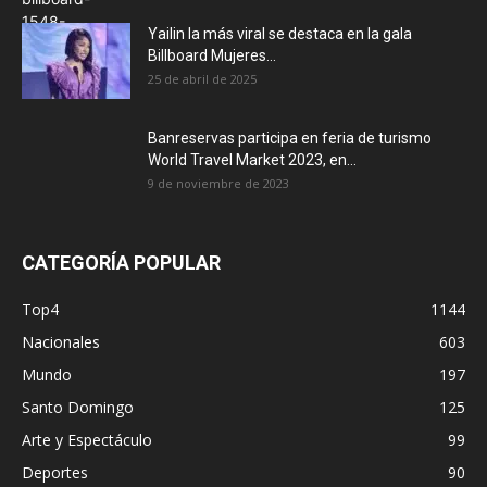
Yailin la más viral se destaca en la gala
Billboard Mujeres...
25 de abril de 2025
Banreservas participa en feria de turismo
World Travel Market 2023, en...
9 de noviembre de 2023
CATEGORÍA POPULAR
Top4
1144
Nacionales
603
Mundo
197
Santo Domingo
125
Arte y Espectáculo
99
Deportes
90