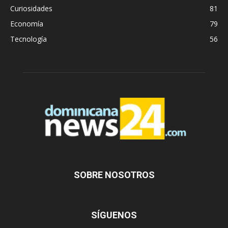
Curiosidades
81
Economía
79
Tecnología
56
SOBRE NOSOTROS
SÍGUENOS