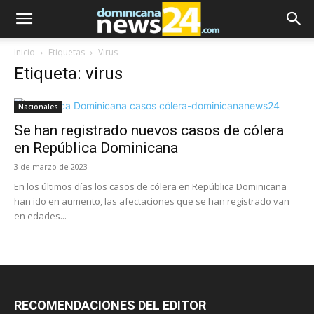
Inicio
Etiquetas
Virus
Etiqueta: virus
Nacionales
Se han registrado nuevos casos de cólera
en República Dominicana
3 de marzo de 2023
En los últimos días los casos de cólera en República Dominicana
han ido en aumento, las afectaciones que se han registrado van
en edades...
RECOMENDACIONES DEL EDITOR