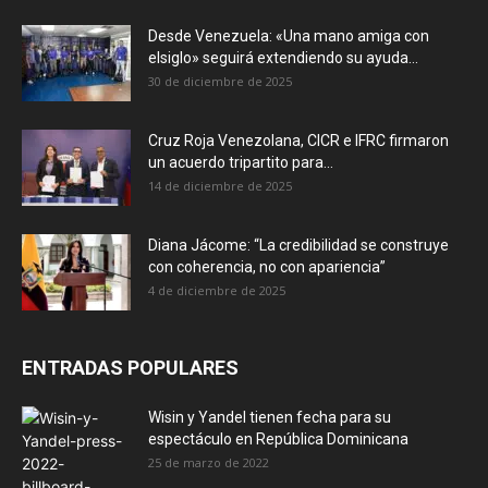
Desde Venezuela: «Una mano amiga con
elsiglo» seguirá extendiendo su ayuda...
30 de diciembre de 2025
Cruz Roja Venezolana, CICR e IFRC firmaron
un acuerdo tripartito para...
14 de diciembre de 2025
Diana Jácome: “La credibilidad se construye
con coherencia, no con apariencia”
4 de diciembre de 2025
ENTRADAS POPULARES
Wisin y Yandel tienen fecha para su
espectáculo en República Dominicana
25 de marzo de 2022