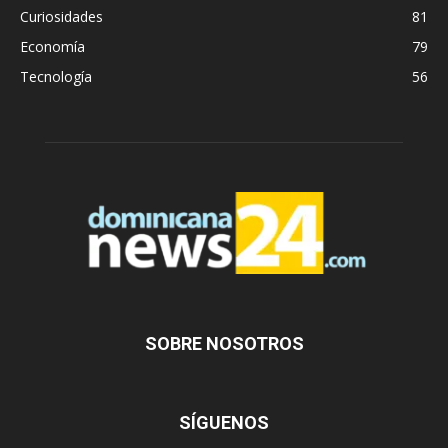
Curiosidades
81
Economía
79
Tecnología
56
SOBRE NOSOTROS
SÍGUENOS