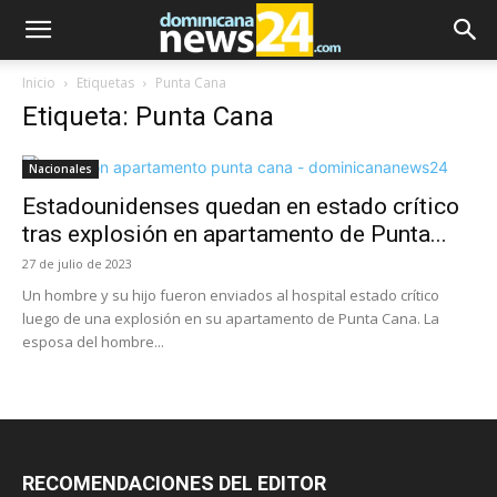
Inicio
Etiquetas
Punta Cana
Etiqueta: Punta Cana
Nacionales
Estadounidenses quedan en estado crítico
tras explosión en apartamento de Punta...
27 de julio de 2023
Un hombre y su hijo fueron enviados al hospital estado crítico
luego de una explosión en su apartamento de Punta Cana. La
esposa del hombre...
RECOMENDACIONES DEL EDITOR