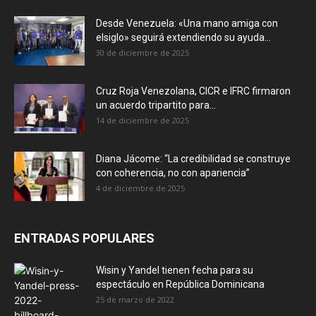
Desde Venezuela: «Una mano amiga con
elsiglo» seguirá extendiendo su ayuda...
30 de diciembre de 2025
Cruz Roja Venezolana, CICR e IFRC firmaron
un acuerdo tripartito para...
14 de diciembre de 2025
Diana Jácome: “La credibilidad se construye
con coherencia, no con apariencia”
4 de diciembre de 2025
ENTRADAS POPULARES
Wisin y Yandel tienen fecha para su
espectáculo en República Dominicana
25 de marzo de 2022