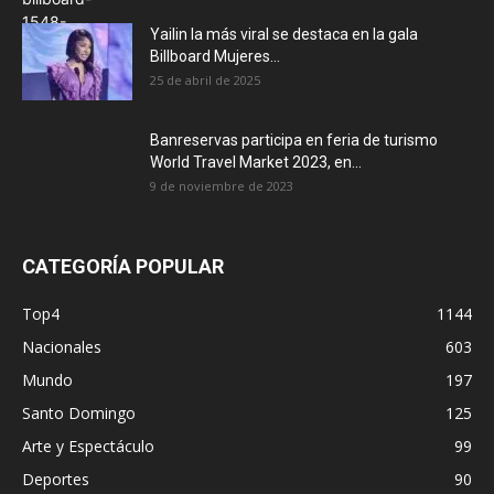
Yailin la más viral se destaca en la gala
Billboard Mujeres...
25 de abril de 2025
Banreservas participa en feria de turismo
World Travel Market 2023, en...
9 de noviembre de 2023
CATEGORÍA POPULAR
Top4
1144
Nacionales
603
Mundo
197
Santo Domingo
125
Arte y Espectáculo
99
Deportes
90