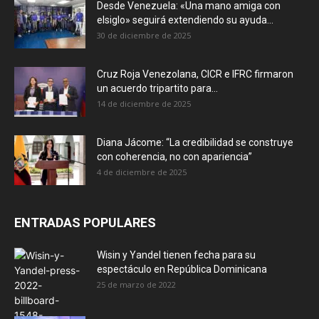
Desde Venezuela: «Una mano amiga con
elsiglo» seguirá extendiendo su ayuda...
30 de diciembre de 2025
Cruz Roja Venezolana, CICR e IFRC firmaron
un acuerdo tripartito para...
14 de diciembre de 2025
Diana Jácome: “La credibilidad se construye
con coherencia, no con apariencia”
4 de diciembre de 2025
ENTRADAS POPULARES
Wisin y Yandel tienen fecha para su
espectáculo en República Dominicana
25 de marzo de 2022