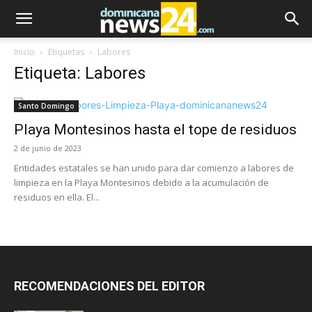
Inicio
Etiquetas
Labores
Etiqueta: Labores
Santo Domingo
Playa Montesinos hasta el tope de residuos
2 de junio de 2023
Entidades estatales se han unido para dar comienzo a labores de
limpieza en la Playa Montesinos debido a la acumulación de
residuos en ella. El...
RECOMENDACIONES DEL EDITOR