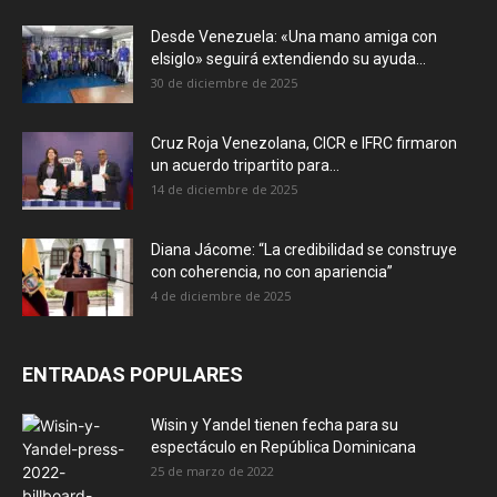
Desde Venezuela: «Una mano amiga con
elsiglo» seguirá extendiendo su ayuda...
30 de diciembre de 2025
Cruz Roja Venezolana, CICR e IFRC firmaron
un acuerdo tripartito para...
14 de diciembre de 2025
Diana Jácome: “La credibilidad se construye
con coherencia, no con apariencia”
4 de diciembre de 2025
ENTRADAS POPULARES
Wisin y Yandel tienen fecha para su
espectáculo en República Dominicana
25 de marzo de 2022