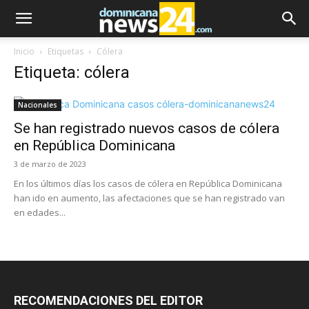
Inicio
Etiquetas
Cólera
Etiqueta: cólera
Nacionales
Se han registrado nuevos casos de cólera
en República Dominicana
3 de marzo de 2023
En los últimos días los casos de cólera en República Dominicana
han ido en aumento, las afectaciones que se han registrado van
en edades...
RECOMENDACIONES DEL EDITOR