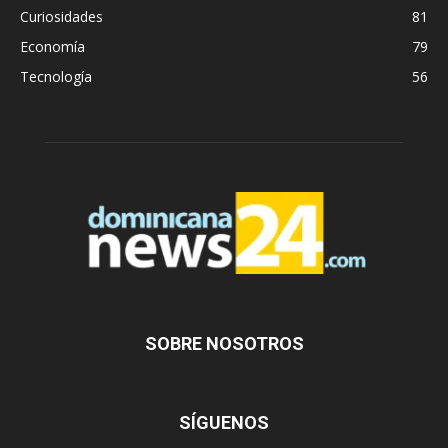
Curiosidades
81
Economía
79
Tecnología
56
SOBRE NOSOTROS
SÍGUENOS