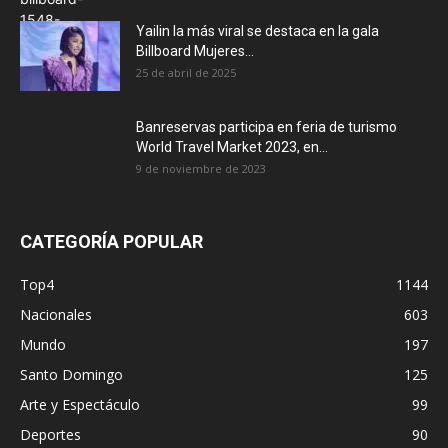
Yailin la más viral se destaca en la gala
Billboard Mujeres...
25 de abril de 2025
Banreservas participa en feria de turismo
World Travel Market 2023, en...
9 de noviembre de 2023
CATEGORÍA POPULAR
Top4
1144
Nacionales
603
Mundo
197
Santo Domingo
125
Arte y Espectáculo
99
Deportes
90