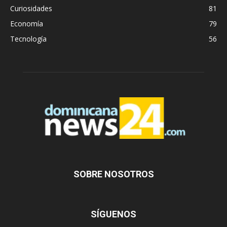
Curiosidades
81
Economía
79
Tecnología
56
SOBRE NOSOTROS
SÍGUENOS