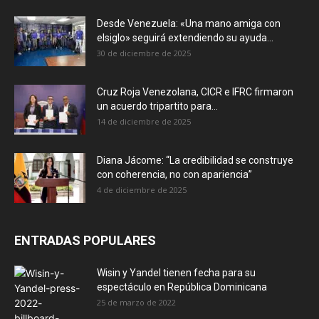
Desde Venezuela: «Una mano amiga con
elsiglo» seguirá extendiendo su ayuda...
30 de diciembre de 2025
Cruz Roja Venezolana, CICR e IFRC firmaron
un acuerdo tripartito para...
14 de diciembre de 2025
Diana Jácome: “La credibilidad se construye
con coherencia, no con apariencia”
4 de diciembre de 2025
ENTRADAS POPULARES
Wisin y Yandel tienen fecha para su
espectáculo en República Dominicana
25 de marzo de 2022