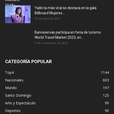
Yailin la más viral se destaca en la gala
Billboard Mujeres...
25 de abril de 2025
Banreservas participa en feria de turismo
World Travel Market 2023, en...
9 de noviembre de 2023
CATEGORÍA POPULAR
Top4
1144
Nacionales
603
Mundo
197
Santo Domingo
125
Arte y Espectáculo
99
Deportes
90