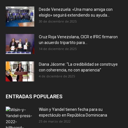
Desde Venezuela: «Una mano amiga con
elsiglo» seguirá extendiendo su ayuda...
30 de diciembre de 2025
Cruz Roja Venezolana, CICR e IFRC firmaron
un acuerdo tripartito para...
14 de diciembre de 2025
Diana Jácome: “La credibilidad se construye
con coherencia, no con apariencia”
4 de diciembre de 2025
ENTRADAS POPULARES
Wisin y Yandel tienen fecha para su
espectáculo en República Dominicana
25 de marzo de 2022