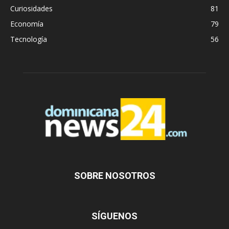
Curiosidades
81
Economía
79
Tecnología
56
SOBRE NOSOTROS
SÍGUENOS