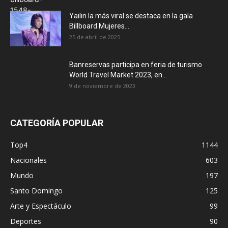
Yailin la más viral se destaca en la gala
Billboard Mujeres...
25 de abril de 2025
Banreservas participa en feria de turismo
World Travel Market 2023, en...
9 de noviembre de 2023
CATEGORÍA POPULAR
Top4
1144
Nacionales
603
Mundo
197
Santo Domingo
125
Arte y Espectáculo
99
Deportes
90