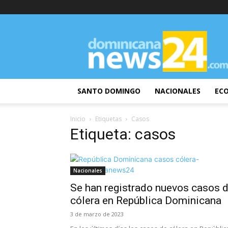
DominicanaNews24
SANTO DOMINGO
NACIONALES
EC
Inicio
Etiquetas
Casos
Etiqueta: casos
Nacionales
Se han registrado nuevos casos 
cólera en República Dominicana
3 de marzo de 2023