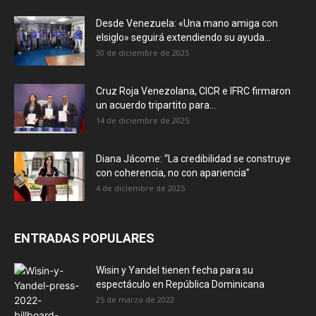
Desde Venezuela: «Una mano amiga con
elsiglo» seguirá extendiendo su ayuda...
30 de diciembre de 2025
Cruz Roja Venezolana, CICR e IFRC firmaron
un acuerdo tripartito para...
14 de diciembre de 2025
Diana Jácome: “La credibilidad se construye
con coherencia, no con apariencia”
4 de diciembre de 2025
ENTRADAS POPULARES
Wisin y Yandel tienen fecha para su
espectáculo en República Dominicana
25 de marzo de 2022