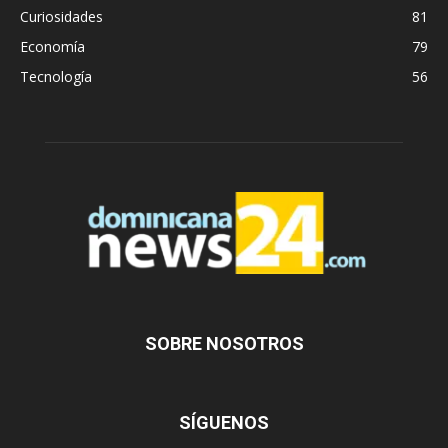
Curiosidades
81
Economía
79
Tecnología
56
SOBRE NOSOTROS
SÍGUENOS