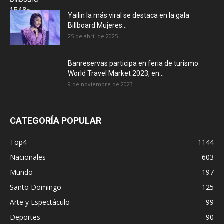
Yailin la más viral se destaca en la gala
Billboard Mujeres...
25 de abril de 2025
Banreservas participa en feria de turismo
World Travel Market 2023, en...
9 de noviembre de 2023
CATEGORÍA POPULAR
Top4
1144
Nacionales
603
Mundo
197
Santo Domingo
125
Arte y Espectáculo
99
Deportes
90