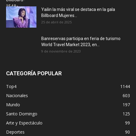
Yailin la más viral se destaca en la gala
Billboard Mujeres...
25 de abril de 2025
Banreservas participa en feria de turismo
World Travel Market 2023, en...
9 de noviembre de 2023
CATEGORÍA POPULAR
Top4
1144
Nacionales
603
Mundo
197
Santo Domingo
125
Arte y Espectáculo
99
Deportes
90