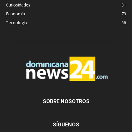
Curiosidades
81
Economía
79
Tecnología
56
SOBRE NOSOTROS
SÍGUENOS