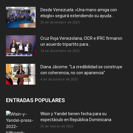
Desde Venezuela: «Una mano amiga con
elsiglo» seguirá extendiendo su ayuda...
30 de diciembre de 2025
Cruz Roja Venezolana, CICR e IFRC firmaron
un acuerdo tripartito para...
14 de diciembre de 2025
Diana Jácome: “La credibilidad se construye
con coherencia, no con apariencia”
4 de diciembre de 2025
ENTRADAS POPULARES
Wisin y Yandel tienen fecha para su
espectáculo en República Dominicana
25 de marzo de 2022