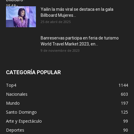
Yailin la más viral se destaca en la gala
Billboard Mujeres...
25 de abril de 2025
Banreservas participa en feria de turismo
World Travel Market 2023, en...
9 de noviembre de 2023
CATEGORÍA POPULAR
Top4
1144
Nacionales
603
Mundo
197
Santo Domingo
125
Arte y Espectáculo
99
Deportes
90