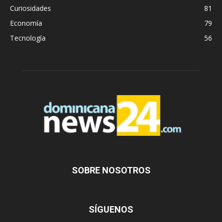
Curiosidades
81
Economía
79
Tecnología
56
SOBRE NOSOTROS
SÍGUENOS