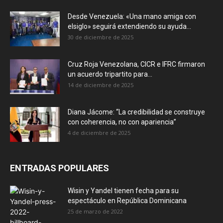
Desde Venezuela: «Una mano amiga con
elsiglo» seguirá extendiendo su ayuda...
30 de diciembre de 2025
Cruz Roja Venezolana, CICR e IFRC firmaron
un acuerdo tripartito para...
14 de diciembre de 2025
Diana Jácome: “La credibilidad se construye
con coherencia, no con apariencia”
4 de diciembre de 2025
ENTRADAS POPULARES
Wisin y Yandel tienen fecha para su
espectáculo en República Dominicana
25 de marzo de 2022