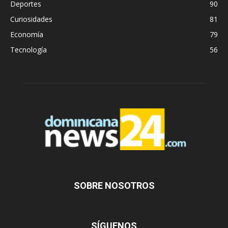
Deportes
90
Curiosidades
81
Economía
79
Tecnología
56
SOBRE NOSOTROS
SÍGUENOS