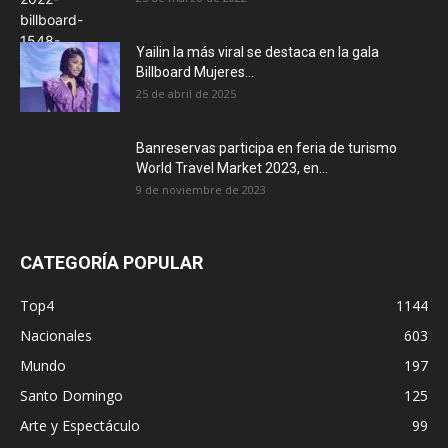
Yailin la más viral se destaca en la gala
Billboard Mujeres...
25 de abril de 2025
Banreservas participa en feria de turismo
World Travel Market 2023, en...
9 de noviembre de 2023
CATEGORÍA POPULAR
Top4
1144
Nacionales
603
Mundo
197
Santo Domingo
125
Arte y Espectáculo
99