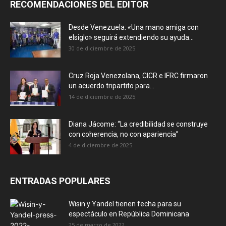
RECOMENDACIONES DEL EDITOR
Desde Venezuela: «Una mano amiga con
elsiglo» seguirá extendiendo su ayuda...
30 de diciembre de 2025
Cruz Roja Venezolana, CICR e IFRC firmaron
un acuerdo tripartito para...
14 de diciembre de 2025
Diana Jácome: “La credibilidad se construye
con coherencia, no con apariencia”
4 de diciembre de 2025
ENTRADAS POPULARES
Wisin y Yandel tienen fecha para su
espectáculo en República Dominicana
25 de marzo de 2022