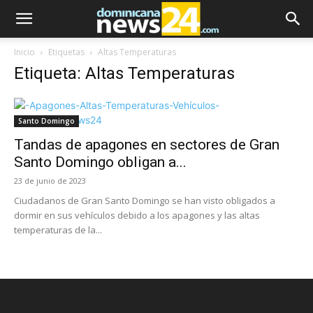
Inicio
Etiquetas
Altas Temperaturas
Etiqueta: Altas Temperaturas
Santo Domingo
Tandas de apagones en sectores de Gran
Santo Domingo obligan a...
23 de junio de 2023
Ciudadanos de Gran Santo Domingo se han visto obligados a
dormir en sus vehículos debido a los apagones y las altas
temperaturas de la...