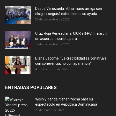
Desde Venezuela: «Una mano amiga con
elsiglo» seguirá extendiendo su ayuda...
30 de diciembre de 2025
Cruz Roja Venezolana, CICR e IFRC firmaron
un acuerdo tripartito para...
14 de diciembre de 2025
Diana Jácome: “La credibilidad se construye
con coherencia, no con apariencia”
4 de diciembre de 2025
ENTRADAS POPULARES
Wisin y Yandel tienen fecha para su
espectáculo en República Dominicana
25 de marzo de 2022