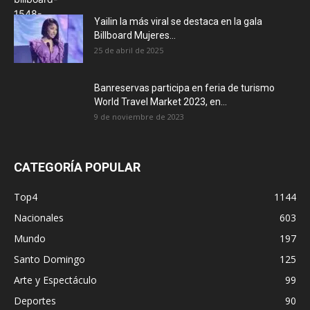
Yailin la más viral se destaca en la gala
Billboard Mujeres...
25 de abril de 2025
Banreservas participa en feria de turismo
World Travel Market 2023, en...
9 de noviembre de 2023
CATEGORÍA POPULAR
Top4
1144
Nacionales
603
Mundo
197
Santo Domingo
125
Arte y Espectáculo
99
Deportes
90