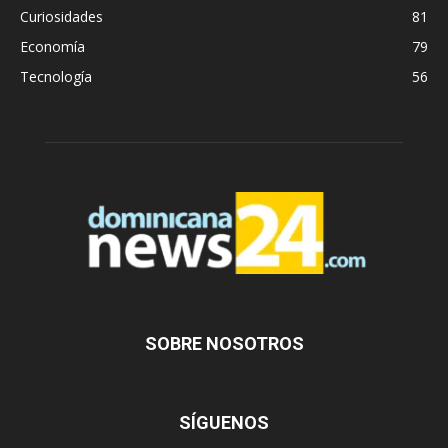
Curiosidades
81
Economía
79
Tecnología
56
SOBRE NOSOTROS
SÍGUENOS