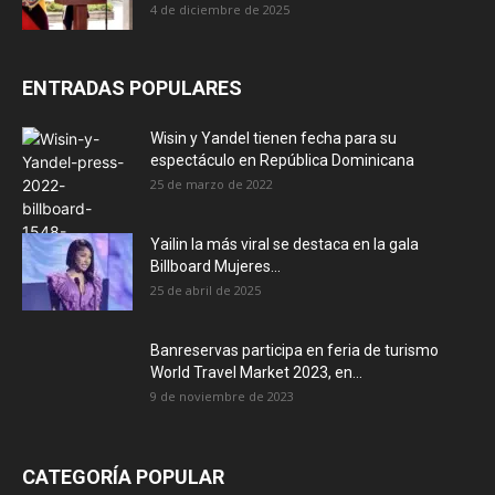
4 de diciembre de 2025
ENTRADAS POPULARES
Wisin y Yandel tienen fecha para su
espectáculo en República Dominicana
25 de marzo de 2022
Yailin la más viral se destaca en la gala
Billboard Mujeres...
25 de abril de 2025
Banreservas participa en feria de turismo
World Travel Market 2023, en...
9 de noviembre de 2023
CATEGORÍA POPULAR