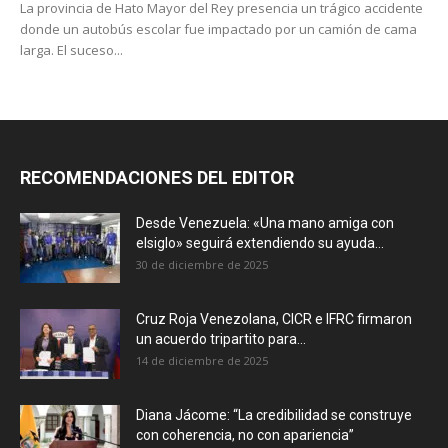
La provincia de Hato Mayor del Rey presencia un trágico accidente
donde un autobús escolar fue impactado por un camión de cama
larga. El suceso...
RECOMENDACIONES DEL EDITOR
Desde Venezuela: «Una mano amiga con
elsiglo» seguirá extendiendo su ayuda...
30 de diciembre de 2025
Cruz Roja Venezolana, CICR e IFRC firmaron
un acuerdo tripartito para...
14 de diciembre de 2025
Diana Jácome: “La credibilidad se construye
con coherencia, no con apariencia”