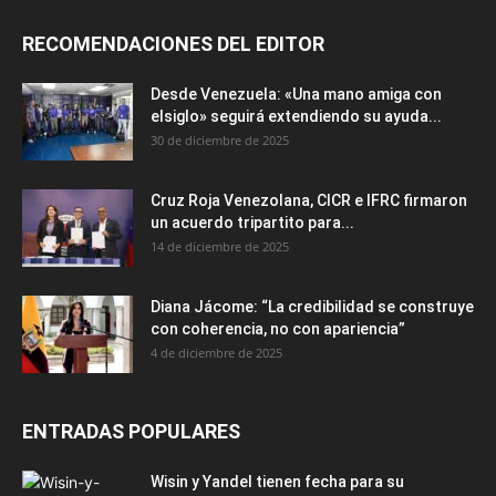
RECOMENDACIONES DEL EDITOR
Desde Venezuela: «Una mano amiga con
elsiglo» seguirá extendiendo su ayuda...
30 de diciembre de 2025
Cruz Roja Venezolana, CICR e IFRC firmaron
un acuerdo tripartito para...
14 de diciembre de 2025
Diana Jácome: “La credibilidad se construye
con coherencia, no con apariencia”
4 de diciembre de 2025
ENTRADAS POPULARES
Wisin y Yandel tienen fecha para su