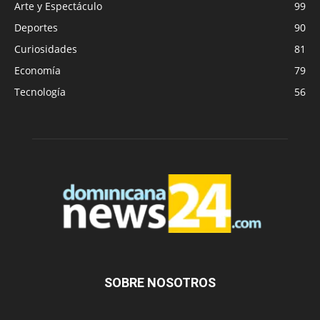
Arte y Espectáculo
99
Deportes
90
Curiosidades
81
Economía
79
Tecnología
56
SOBRE NOSOTROS