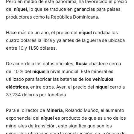
Pero en medio de este panorama, ha favorecido el precio
del
níquel
, lo que se traduce en ganancias para países
productores como la República Dominicana.
Hace más de un año, el precio del
níquel
rondaba los
cuatro dólares la libra y ya antes de la guerra se ubicaba
entre 10 y 11.50 dólares.
De acuerdo a los datos oficiales,
Rusia
abastece cerca
del 10 % del
níquel
a nivel mundial. Este mineral es
utilizado para fabricar las baterías de los
vehículos
eléctricos
, entre otros. Ayer, el precio del
níquel
cerró a
37.234 dólares por tonelada.
Para el director de
Minería
, Rolando Muñoz, el aumento
exponencial del
níquel
es producto de que es uno de los
minerales de transición, esto significa que son los
minerales utilizados para la construcción, en la época de