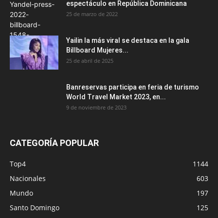
espectáculo en República Dominicana
25 de marzo de 2022
Yailin la más viral se destaca en la gala
Billboard Mujeres...
25 de abril de 2025
Banreservas participa en feria de turismo
World Travel Market 2023, en...
9 de noviembre de 2023
CATEGORÍA POPULAR
Top4
1144
Nacionales
603
Mundo
197
Santo Domingo
125