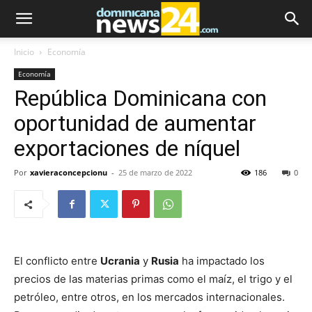
Inicio
Economía
Economía
República Dominicana con
oportunidad de aumentar
exportaciones de níquel
Por
xavieraconcepcionu
-
25 de marzo de 2022
186
0
El conflicto entre
Ucrania
y
Rusia
ha impactado los
precios de las materias primas como el maíz, el trigo y el
petróleo, entre otros, en los mercados internacionales.