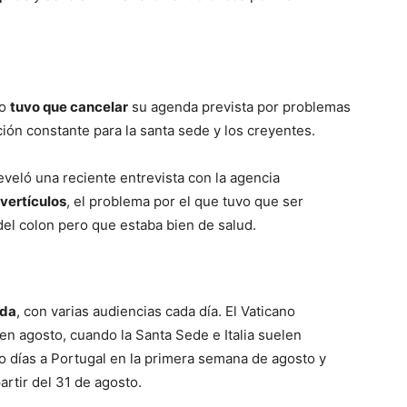
co
tuvo que cancelar
su agenda prevista por problemas
ión constante para la santa sede y los creyentes.
eveló una reciente entrevista con la agencia
ivertículos
, el problema por el que tuvo que ser
del colon pero que estaba bien de salud.
nda
, con varias audiencias cada día. El Vaticano
en agosto, cuando la Santa Sede e Italia suelen
o días a Portugal en la primera semana de agosto y
artir del 31 de agosto.