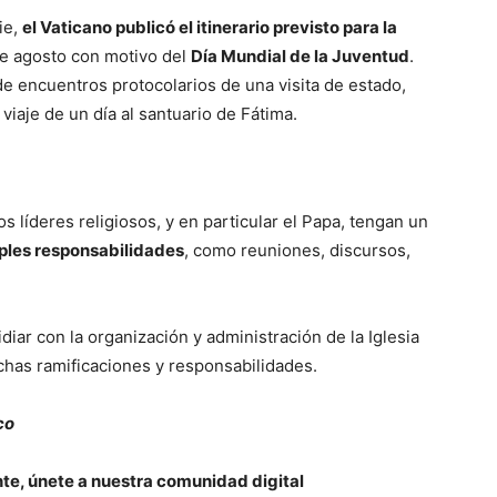
ie,
el Vaticano publicó el itinerario previsto para la
 de agosto con motivo del
Día Mundial de la Juventud
.
e encuentros protocolarios de una visita de estado,
iaje de un día al santuario de Fátima.
 líderes religiosos, y en particular el Papa, tengan un
ples responsabilidades
, como reuniones, discursos,
iar con la organización y administración de la Iglesia
chas ramificaciones y responsabilidades.
co
nte, únete a nuestra comunidad digital