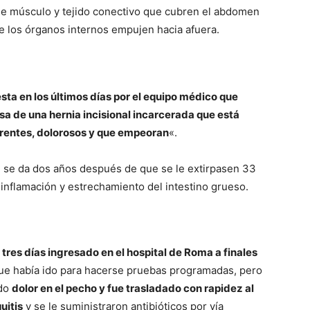
e músculo y tejido conectivo que cubren el abdomen
e los órganos internos empujen hacia afuera.
esta en los últimos días por el equipo médico que
sa de una hernia incisional incarcerada que está
rentes, dolorosos y que empeoran
«.
nal se da dos años después de que se le extirpasen 33
inflamación y estrechamiento del intestino grueso.
ó
tres días ingresado en el hospital de Roma a finales
o que había ido para hacerse pruebas programadas, pero
ido
dolor en el pecho y fue trasladado con rapidez al
uitis
y se le suministraron antibióticos por vía