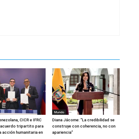
Mundo
enezolana, CICR e IFRC
Diana Jácome: “La credibilidad se
 acuerdo tripartito para
construye con coherencia, no con
la acción humanitaria en
apariencia”