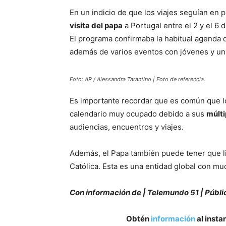
En un indicio de que los viajes seguían en p
visita del papa
a Portugal entre el 2 y el 6
El programa confirmaba la habitual agenda d
además de varios eventos con jóvenes y un v
Foto: AP / Alessandra Tarantino | Foto de referencia.
Es importante recordar que es común que los
calendario muy ocupado debido a sus
múlti
audiencias, encuentros y viajes.
Además, el Papa también puede tener que lid
Católica. Esta es una entidad global con mu
Con información de | Telemundo 51 | Públi
Obtén
información
al insta