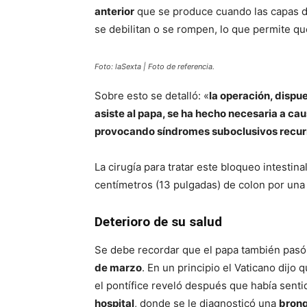
anterior
que se produce cuando las capas d
se debilitan o se rompen, lo que permite qu
Foto: laSexta | Foto de referencia.
Sobre esto se detalló: «
la operación, dispu
asiste al papa, se ha hecho necesaria a cau
provocando síndromes suboclusivos recur
La cirugía para tratar este bloqueo intesti
centímetros (13 pulgadas) de colon por una 
Deterioro de su salud
Se debe recordar que el papa también pas
de marzo
. En un principio el Vaticano dij
el pontífice reveló después que había sent
hospital
, donde se le diagnosticó una
bronq