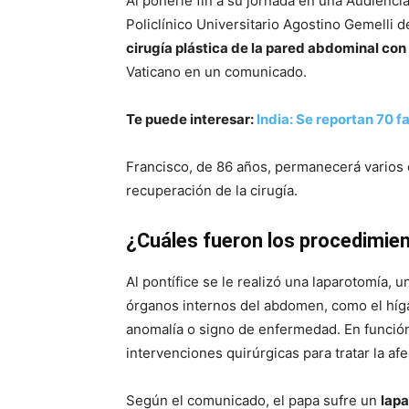
Al ponerle fin a su jornada en una Audiencia
Policlínico Universitario Agostino Gemelli de
cirugía plástica de la pared abdominal con
Vaticano en un comunicado.
Te puede interesar:
India: Se reportan 70 
Francisco, de 86 años, permanecerá varios 
recuperación de la cirugía.
¿Cuáles fueron los procedimie
Al pontífice se le realizó una laparotomía,
órganos internos del abdomen, como el hígad
anomalía o signo de enfermedad. En función 
intervenciones quirúrgicas para tratar la afe
Según el comunicado, el papa sufre un
lapa