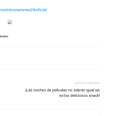
ominicananews24oficial
ticano
Artículo siguiente
¡Las noches de películas no sabrán igual sin
estos deliciosos snack!