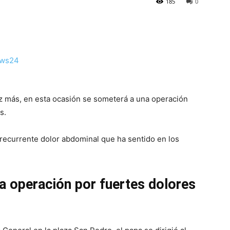
185
0
ez más, en esta ocasión se someterá a una operación
s.
 recurrente dolor abdominal que ha sentido en los
a operación por fuertes dolores