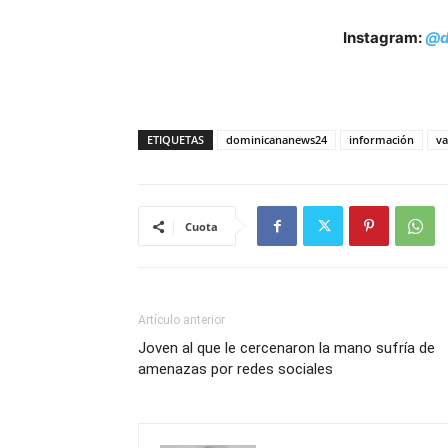
Instagram:
@d
ETIQUETAS
dominicananews24
información
va
Cuota
Artículo anterior
Joven al que le cercenaron la mano sufría de
amenazas por redes sociales