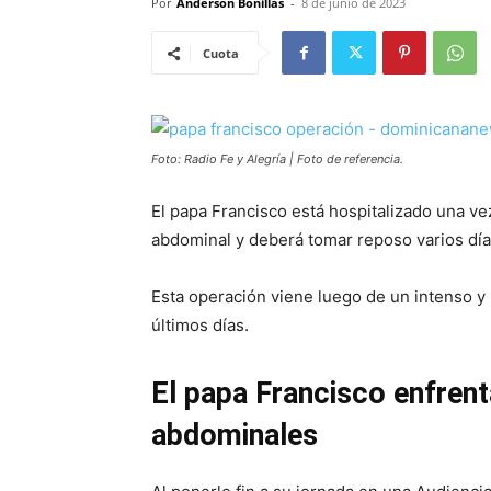
Por
Anderson Bonillas
-
8 de junio de 2023
Cuota
Foto: Radio Fe y Alegría | Foto de referencia.
El papa Francisco está hospitalizado una v
abdominal y deberá tomar reposo varios día
Esta operación viene luego de un intenso y
últimos días.
El papa Francisco enfrent
abdominales