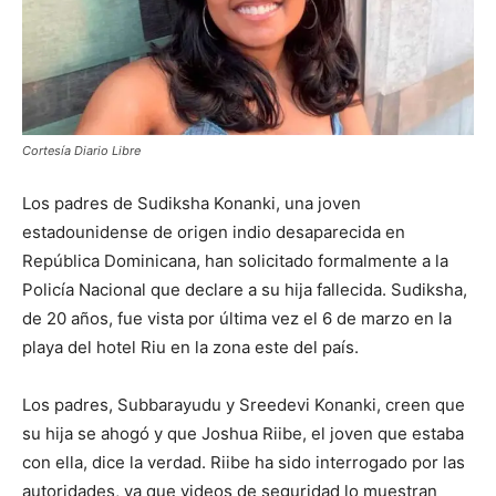
Cortesía Diario Libre
Los padres de Sudiksha Konanki, una joven
estadounidense de origen indio desaparecida en
República Dominicana, han solicitado formalmente a la
Policía Nacional que declare a su hija fallecida. Sudiksha,
de 20 años, fue vista por última vez el 6 de marzo en la
playa del hotel Riu en la zona este del país.
Los padres, Subbarayudu y Sreedevi Konanki, creen que
su hija se ahogó y que Joshua Riibe, el joven que estaba
con ella, dice la verdad. Riibe ha sido interrogado por las
autoridades, ya que videos de seguridad lo muestran