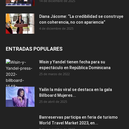
14 de diciembre de 2025
Diana Jácome: “La credibilidad se construye
con coherencia, no con apariencia”
4 de diciembre de 2025
ENTRADAS POPULARES
Wisin y Yandel tienen fecha para su
espectáculo en República Dominicana
25 de marzo de 2022
Yailin la más viral se destaca en la gala
Billboard Mujeres...
25 de abril de 2025
Banreservas participa en feria de turismo
World Travel Market 2023, en...