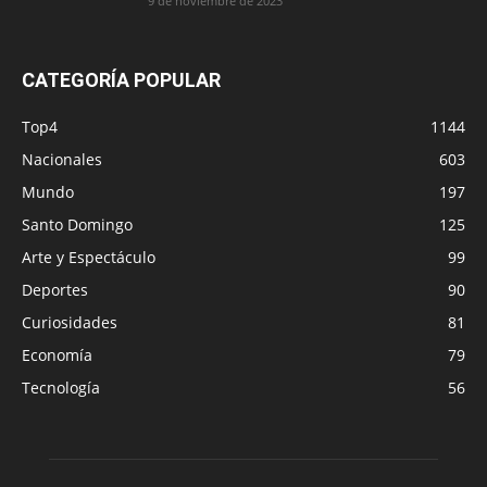
9 de noviembre de 2023
CATEGORÍA POPULAR
Top4
1144
Nacionales
603
Mundo
197
Santo Domingo
125
Arte y Espectáculo
99
Deportes
90
Curiosidades
81
Economía
79
Tecnología
56