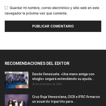
Guardar mi nombre, correo electrónico y sitio web en este
navegador la próxima vez que comente.
RECOMENDACIONES DEL EDITOR
Desde Venezuela: «Una mano amiga con
elsiglo» seguirá extendiendo su ayuda...
30 de diciembre de 2025
Cruz Roja Venezolana, CICR e IFRC firmaron
un acuerdo tripartito para...