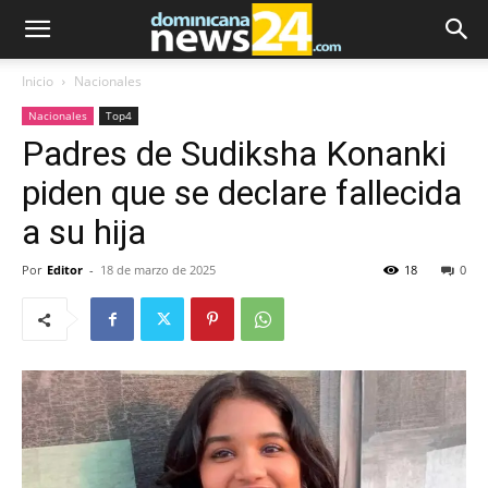
Inicio
Nacionales
Nacionales
Top4
Padres de Sudiksha Konanki
piden que se declare fallecida
a su hija
Por
Editor
-
18 de marzo de 2025
18
0