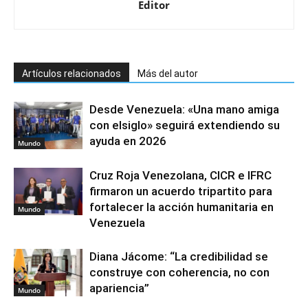
Editor
Artículos relacionados
Más del autor
Desde Venezuela: «Una mano amiga
con elsiglo» seguirá extendiendo su
ayuda en 2026
Mundo
Cruz Roja Venezolana, CICR e IFRC
firmaron un acuerdo tripartito para
fortalecer la acción humanitaria en
Mundo
Venezuela
Diana Jácome: “La credibilidad se
construye con coherencia, no con
apariencia”
Mundo