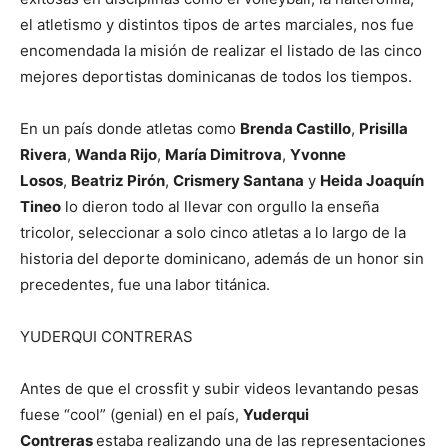
el atletismo y distintos tipos de artes marciales, nos fue
encomendada la misión de realizar el listado de las cinco
mejores deportistas dominicanas de todos los tiempos.
En un país donde atletas como
Brenda Castillo
,
Prisilla
Rivera
,
Wanda Rijo
,
María Dimitrova
,
Yvonne
Losos
,
Beatriz Pirón
,
Crismery Santana
y
Heida Joaquín
Tineo
lo dieron todo al llevar con orgullo la enseña
tricolor, seleccionar a solo cinco atletas a lo largo de la
historia del deporte dominicano, además de un honor sin
precedentes, fue una labor titánica.
YUDERQUI CONTRERAS
Antes de que el crossfit y subir videos levantando pesas
fuese “cool” (genial) en el país,
Yuderqui
Contreras
estaba realizando una de las representaciones