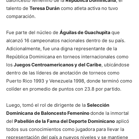
baloncesto femenino de la
República Dominicana
, el
talento de
Teresa Durán
como atleta activa no tuvo
comparación.
Fue parte del núcleo de
Águilas de Guachupita
que
alcanzó 16 campeonatos nacionales dentro de su país.
Adicionalmente, fue una digna representante de la
República Dominicana en torneos internacionales como
los
Juegos Centroamericanos y del Caribe
, ubicándose
dentro de las líderes de anotación de torneos como
Puerto Rico 1993 y Venezuela 1998, donde terminó como
colíder en promedio de puntos con 23.8 por partido.
Luego, tomó el rol de dirigente de la
Selección
Dominicana de Baloncesto Femenino
donde la inmortal
del
Pabellón de la Fama del Deporte Dominicano
aplicó
todos sus conocimientos como jugadora para llevar la
representación del país a nuevos niveles y se mantiene