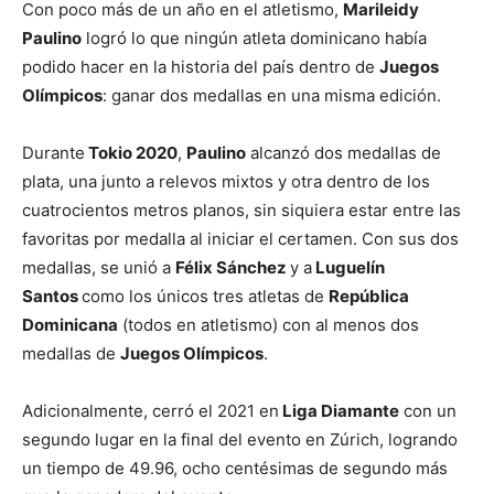
Con poco más de un año en el atletismo,
Marileidy
Paulino
logró lo que ningún atleta dominicano había
podido hacer en la historia del país dentro de
Juegos
Olímpicos
: ganar dos medallas en una misma edición.
Durante
Tokio 2020
,
Paulino
alcanzó dos medallas de
plata, una junto a relevos mixtos y otra dentro de los
cuatrocientos metros planos, sin siquiera estar entre las
favoritas por medalla al iniciar el certamen. Con sus dos
medallas, se unió a
Félix Sánchez
y a
Luguelín
Santos
como los únicos tres atletas de
República
Dominicana
(todos en atletismo) con al menos dos
medallas de
Juegos Olímpicos
.
Adicionalmente, cerró el 2021 en
Liga Diamante
con un
segundo lugar en la final del evento en Zúrich, logrando
un tiempo de 49.96, ocho centésimas de segundo más