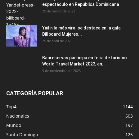
espectáculo en República Dominicana
25 de marzo de 2022
Yailin la más viral se destaca en la gala
Billboard Mujeres...
25 de abril de 2025
Banreservas participa en feria de turismo
World Travel Market 2023, en...
9 de noviembre de 2023
CATEGORÍA POPULAR
Top4
1144
Nacionales
603
Mundo
197
Santo Domingo
125