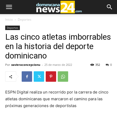
Inicio
Deportes
Deportes
Las cinco atletas imborrables
en la historia del deporte
dominicano
Por
xavieraconcepcionu
-
25 de marzo de 2022
352
0
ESPN Digital realiza un recorrido por la carrera de cinco
atletas dominicanas que marcaron el camino para las
próximas generaciones de deportistas