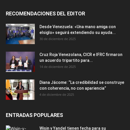
RECOMENDACIONES DEL EDITOR
Desde Venezuela: «Una mano amiga con
elsiglo» seguirá extendiendo su ayuda...
30 de diciembre de 2025
Cruz Roja Venezolana, CICR e IFRC firmaron
un acuerdo tripartito para...
14 de diciembre de 2025
Diana Jácome: “La credibilidad se construye
con coherencia, no con apariencia”
4 de diciembre de 2025
ENTRADAS POPULARES
Wisin y Yandel tienen fecha para su