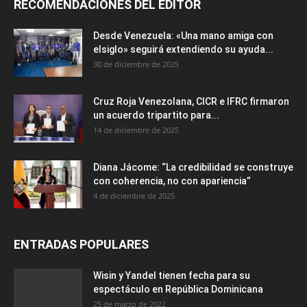
RECOMENDACIONES DEL EDITOR
Desde Venezuela: «Una mano amiga con
elsiglo» seguirá extendiendo su ayuda...
30 de diciembre de 2025
Cruz Roja Venezolana, CICR e IFRC firmaron
un acuerdo tripartito para...
14 de diciembre de 2025
Diana Jácome: “La credibilidad se construye
con coherencia, no con apariencia”
4 de diciembre de 2025
ENTRADAS POPULARES
Wisin y Yandel tienen fecha para su
espectáculo en República Dominicana
25 de marzo de 2022