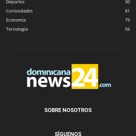
Deportes
90
Curiosidades
81
Economía
79
Tecnología
56
SOBRE NOSOTROS
SÍGUENOS