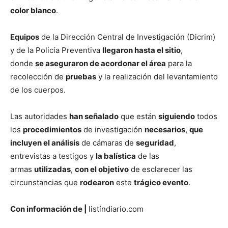
color blanco
.
Equipos
de la Dirección Central de Investigación (Dicrim)
y de la Policía Preventiva
llegaron hasta el sitio
,
donde
se aseguraron de acordonar el área
para la
recolección de
pruebas
y la realización del levantamiento
de los cuerpos.
Las autoridades
han señalado
que están
siguiendo
todos
los
procedimientos
de investigación
necesarios
,
que
incluyen el análisis
de cámaras de
seguridad
,
entrevistas a testigos y
la balística
de las
armas
utilizadas
,
con el objetivo
de esclarecer las
circunstancias que
rodearon
este
trágico evento
.
Con información de |
listíndiario.com