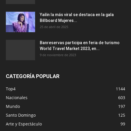
Yailin la más viral se destaca en la gala
Billboard Mujeres...
25 de abril de 2025
Banreservas participa en feria de turismo
World Travel Market 2023, en...
9 de noviembre de 2023
CATEGORÍA POPULAR
Top4
1144
Nacionales
603
Mundo
197
Santo Domingo
125
Arte y Espectáculo
99