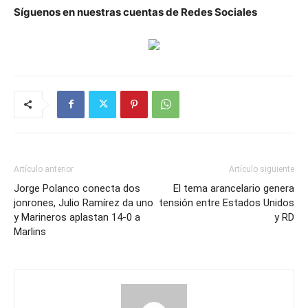
Síguenos en nuestras cuentas de Redes Sociales
Artículo anterior
Artículo siguiente
Jorge Polanco conecta dos
El tema arancelario genera
jonrones, Julio Ramírez da uno
tensión entre Estados Unidos
y Marineros aplastan 14-0 a
y RD
Marlins