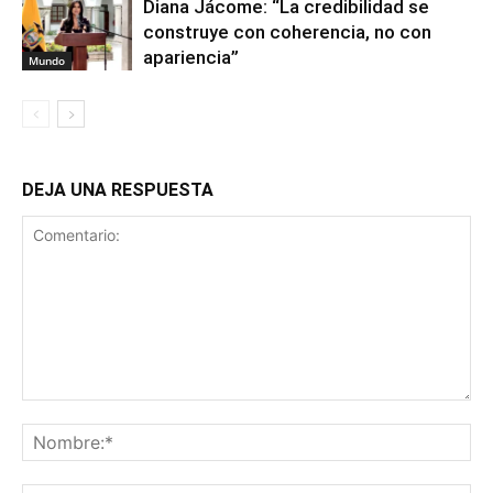
Diana Jácome: “La credibilidad se
construye con coherencia, no con
apariencia”
Mundo
DEJA UNA RESPUESTA