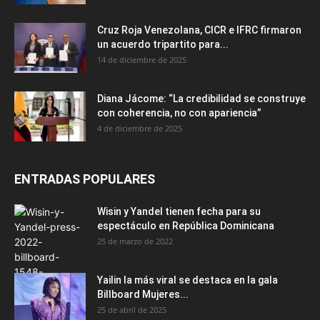
Cruz Roja Venezolana, CICR e IFRC firmaron
un acuerdo tripartito para...
14 de diciembre de 2025
Diana Jácome: “La credibilidad se construye
con coherencia, no con apariencia”
4 de diciembre de 2025
ENTRADAS POPULARES
Wisin y Yandel tienen fecha para su
espectáculo en República Dominicana
25 de marzo de 2022
Yailin la más viral se destaca en la gala
Billboard Mujeres...
25 de abril de 2025