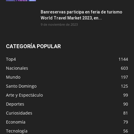
Banreservas participa en feria de turismo
World Travel Market 2023, en...
9 de noviembre de 2023
CATEGORÍA POPULAR
Top4
1144
Nacionales
603
Mundo
197
Santo Domingo
125
Arte y Espectáculo
99
Deportes
90
Curiosidades
81
Economía
79
Tecnología
56