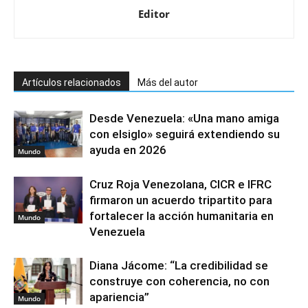
Editor
Artículos relacionados
Más del autor
Desde Venezuela: «Una mano amiga
con elsiglo» seguirá extendiendo su
ayuda en 2026
Mundo
Cruz Roja Venezolana, CICR e IFRC
firmaron un acuerdo tripartito para
fortalecer la acción humanitaria en
Mundo
Venezuela
Diana Jácome: “La credibilidad se
construye con coherencia, no con
apariencia”
Mundo