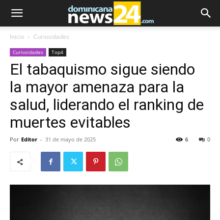
Inicio
Curiosidades
Curiosidades
Top4
El tabaquismo sigue siendo
la mayor amenaza para la
salud, liderando el ranking de
muertes evitables
Por
Editor
-
31 de mayo de 2025
6
0