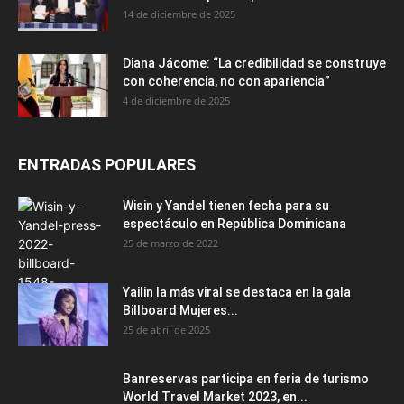
14 de diciembre de 2025
Diana Jácome: “La credibilidad se construye
con coherencia, no con apariencia”
4 de diciembre de 2025
ENTRADAS POPULARES
Wisin y Yandel tienen fecha para su
espectáculo en República Dominicana
25 de marzo de 2022
Yailin la más viral se destaca en la gala
Billboard Mujeres...
25 de abril de 2025
Banreservas participa en feria de turismo
World Travel Market 2023, en...