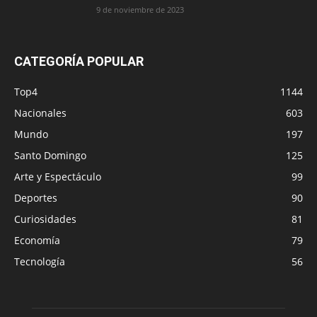
9 de noviembre de 2023
CATEGORÍA POPULAR
Top4
1144
Nacionales
603
Mundo
197
Santo Domingo
125
Arte y Espectáculo
99
Deportes
90
Curiosidades
81
Economía
79
Tecnología
56