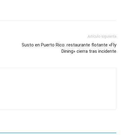
Artículo siguiente
Susto en Puerto Rico: restaurante flotante «Fly
Dining» cierra tras incidente