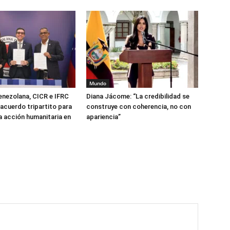
Mundo
enezolana, CICR e IFRC
Diana Jácome: “La credibilidad se
 acuerdo tripartito para
construye con coherencia, no con
la acción humanitaria en
apariencia”