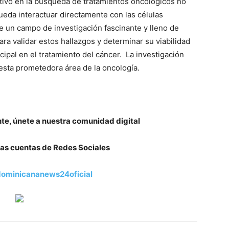
ativo en la búsqueda de tratamientos oncológicos no
pueda interactuar directamente con las células
e un campo de investigación fascinante y lleno de
ra validar estos hallazgos y determinar su viabilidad
ipal en el tratamiento del cáncer. La investigación
esta prometedora área de la oncología.
nte, únete a nuestra comunidad digital
as cuentas de Redes Sociales
ominicananews24oficial