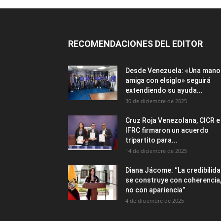
RECOMENDACIONES DEL EDITOR
Desde Venezuela: «Una mano
amiga con elsiglo» seguirá
extendiendo su ayuda...
30 de diciembre de 2025
Cruz Roja Venezolana, CICR e
IFRC firmaron un acuerdo
tripartito para...
14 de diciembre de 2025
Diana Jácome: “La credibilid
se construye con coherencia
no con apariencia”
4 de diciembre de 2025