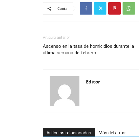
Cuota
Artículo anterior
Ascenso en la tasa de homicidios durante la
última semana de febrero
Editor
Artículos relacionados
Más del autor