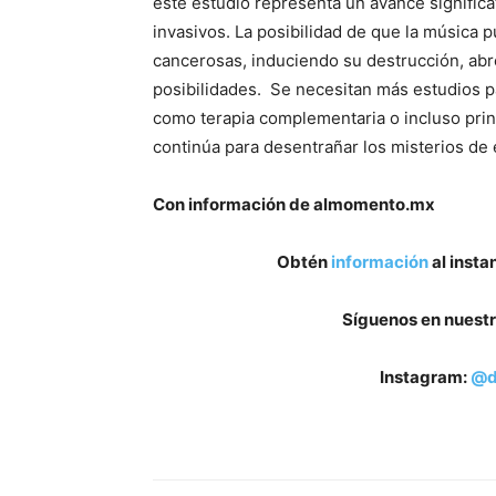
este estudio representa un avance signific
invasivos. La posibilidad de que la música 
cancerosas, induciendo su destrucción, abr
posibilidades. Se necesitan más estudios pa
como terapia complementaria o incluso princ
continúa para desentrañar los misterios de 
Con información de almomento.mx
Obtén
información
al insta
Síguenos en nuestr
Instagram:
@d