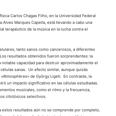
ofísica Carlos Chagas Filho, en la Universidad Federal
cia Alves Marques Capella, está llevando a cabo una
al terapéutico de la música en la lucha contra el
elulares, tanto sanos como cancerosos, a diferentes
 Los resultados obtenidos fueron sorprendentes: la
 notable capacidad para destruir aproximadamente el
 células sanas. Un efecto similar, aunque quizás
«Atmosphères» de György Ligeti. En contraste, la
ró un impacto significativo en las células estudiadas.
ementos musicales, como el ritmo y la frecuencia,
os citotóxicos selectivos.
a estos resultados aún no se comprende por completo,