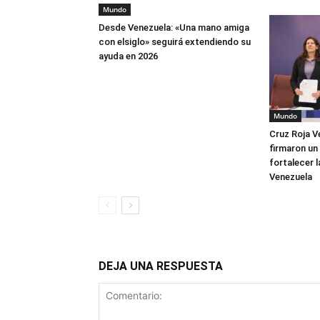
Mundo
Desde Venezuela: «Una mano amiga
con elsiglo» seguirá extendiendo su
ayuda en 2026
Mundo
Cruz Roja V
firmaron un
fortalecer 
Venezuela
DEJA UNA RESPUESTA