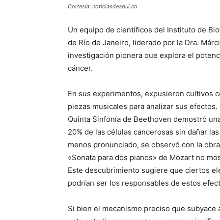
Cortesía: noticiasdeaqui.co
Un equipo de científicos del Instituto de Bi
de Río de Janeiro, liderado por la Dra. Már
investigación pionera que explora el potenci
cáncer.
En sus experimentos, expusieron cultivos c
piezas musicales para analizar sus efectos.
Quinta Sinfonía de Beethoven demostró una
20% de las células cancerosas sin dañar las
menos pronunciado, se observó con la obra 
«Sonata para dos pianos» de Mozart no most
Este descubrimiento sugiere que ciertos el
podrían ser los responsables de estos efect
Si bien el mecanismo preciso que subyace 