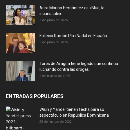
Aura Marina Hernández es «Blue, la
incansable»
3 de junio de 2026
Falleció Ramón Pla i Nadal en España
2 de junio de 2026
Toros de Aragua tiene legado que continúa
luchando contra las drogas...
2 de marzo de 2026
ENTRADAS POPULARES
Wisin y Yandel tienen fecha para su
espectáculo en República Dominicana
25 de marzo de 2022