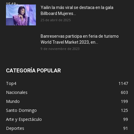
Yailin la más viral se destaca en la gala
Billboard Mujeres...
25 de abril de 2025
Banreservas participa en feria de turismo
World Travel Market 2023, en...
9 de noviembre de 2023
CATEGORÍA POPULAR
Top4
1147
Nacionales
603
Mundo
199
Santo Domingo
125
Arte y Espectáculo
99
Deportes
91