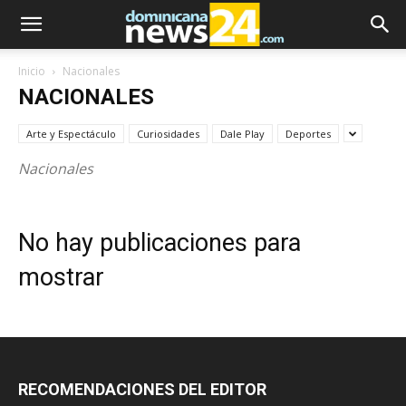
Inicio
Nacionales
NACIONALES
Arte y Espectáculo
Curiosidades
Dale Play
Deportes
Nacionales
No hay publicaciones para
mostrar
RECOMENDACIONES DEL EDITOR