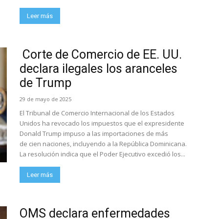
Leer más
Corte de Comercio de EE. UU.
declara ilegales los aranceles
de Trump
29 de mayo de 2025
El Tribunal de Comercio Internacional de los Estados
Unidos ha revocado los impuestos que el expresidente
Donald Trump impuso a las importaciones de más
de cien naciones, incluyendo a la República Dominicana.
La resolución indica que el Poder Ejecutivo excedió los...
Leer más
OMS declara enfermedades