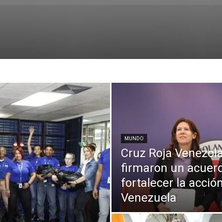
MUNDO
Cruz Roja Venezola
firmaron un acuerd
fortalecer la acci
Venezuela