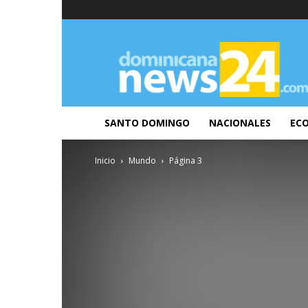
DominicanaNews24
SANTO DOMINGO
NACIONALES
EC
Inicio
Mundo
Página 3