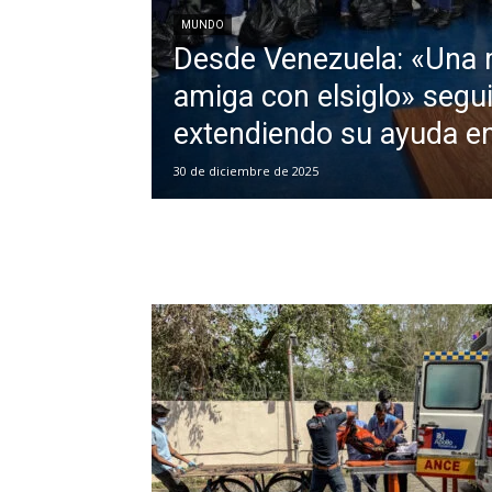
MUNDO
Desde Venezuela: «Una
amiga con elsiglo» segui
extendiendo su ayuda e
30 de diciembre de 2025